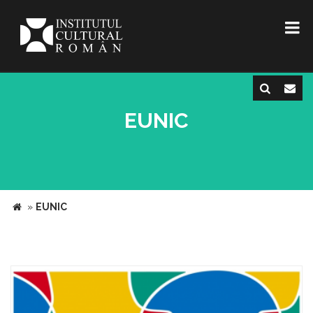
EUNIC
»
EUNIC