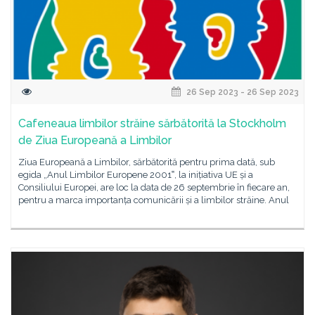
26 Sep 2023 - 26 Sep 2023
Cafeneaua limbilor străine sărbătorită la Stockholm
de Ziua Europeană a Limbilor
Ziua Europeană a Limbilor, sărbătorită pentru prima dată, sub
egida „Anul Limbilor Europene 2001‟, la inițiativa UE și a
Consiliului Europei, are loc la data de 26 septembrie în fiecare an,
pentru a marca importanța comunicării și a limbilor străine. Anul