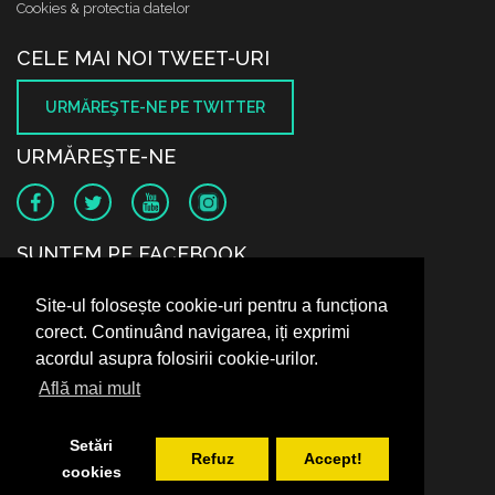
Cookies & protectia datelor
CELE MAI NOI TWEET-URI
URMĂREŞTE-NE PE TWITTER
URMĂREŞTE-NE
SUNTEM PE FACEBOOK
Site-ul folosește cookie-uri pentru a funcționa
corect. Continuând navigarea, iți exprimi
acordul asupra folosirii cookie-urilor.
Află mai mult
Setări
Refuz
Accept!
cookies