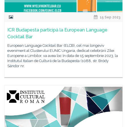
15 Sep 2023
ICR Budapesta participă la European Language
Cocktail Bar
European Language Cocktail Bar (ELCB), cel mai longeviv
eveniment al Clusterului EUNIC Ungaria, dedicat celebrării Zilei
Europene a Limbilor, va avea loc în data de 15 septembrie 2023, la
Institutul Italian de Cultură de la Budapesta (1088, str. Bródy
Sándor nr.