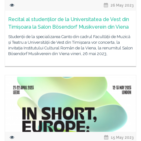
26 May 2023
Recital al studenților de la Universitatea de Vest din
Timișoara la Salon Bösendorf Musikverein din Viena
Studenții de la specializarea Canto din cadrul Facultății de Muzică
și Teatru a Universității de Vest din Timișoara vor concerta, la
invitația Institutului Cultural Român de la Viena, la renumitul Salon
Bösendorf Musikverein din Viena vineri, 26 mai 2023,
15 May 2023