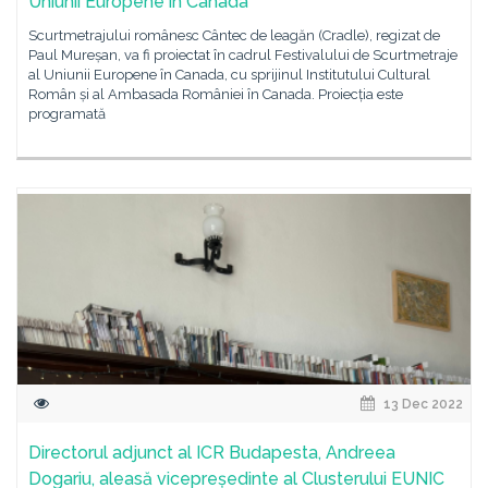
Uniunii Europene în Canada
Scurtmetrajului românesc Cântec de leagăn (Cradle), regizat de
Paul Mureșan, va fi proiectat în cadrul Festivalului de Scurtmetraje
al Uniunii Europene în Canada, cu sprijinul Institutului Cultural
Român și al Ambasada României în Canada. Proiecția este
programată
13 Dec 2022
Directorul adjunct al ICR Budapesta, Andreea
Dogariu, aleasă vicepreședinte al Clusterului EUNIC