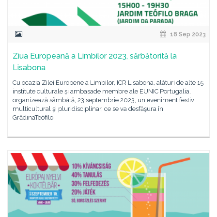
18 Sep 2023
Ziua Europeană a Limbilor 2023, sărbătorită la
Lisabona
Cu ocazia Zilei Europene a Limbilor, ICR Lisabona, alături de alte 15
institute culturale și ambasade membre ale EUNIC Portugalia,
organizează sâmbătă, 23 septembrie 2023, un eveniment festiv
multicultural şi pluridisciplinar, ce se va desfăşura în
GrădinaTeófilo