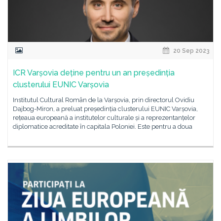
20 Sep 2023
ICR Varșovia deține pentru un an președinția
clusterului EUNIC Varșovia
Institutul Cultural Român de la Varșovia, prin directorul Ovidiu
Dajbog-Miron, a preluat președinția clusterului EUNIC Varșovia,
rețeaua europeană a institutelor culturale și a reprezentanțelor
diplomatice acreditate în capitala Poloniei. Este pentru a doua