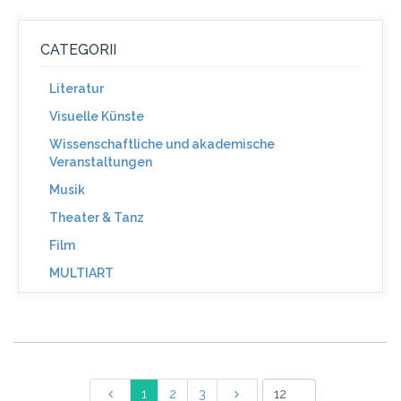
CATEGORII
Literatur
Visuelle Künste
Wissenschaftliche und akademische
Veranstaltungen
Musik
Theater & Tanz
Film
MULTIART
1
2
3