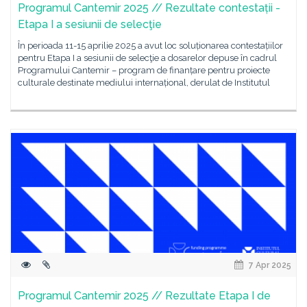
Programul Cantemir 2025 // Rezultate contestații -
Etapa I a sesiunii de selecţie
În perioada 11-15 aprilie 2025 a avut loc soluționarea contestațiilor
pentru Etapa I a sesiunii de selecţie a dosarelor depuse în cadrul
Programului Cantemir – program de finanțare pentru proiecte
culturale destinate mediului internațional, derulat de Institutul
7 Apr 2025
Programul Cantemir 2025 // Rezultate Etapa I de