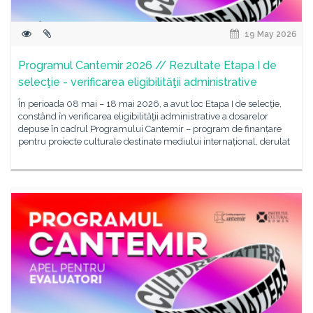
19 May 2026
Programul Cantemir 2026 // Rezultate Etapa I de
selecţie - verificarea eligibilităţii administrative
În perioada 08 mai – 18 mai 2026, a avut loc Etapa I de selecţie,
constând în verificarea eligibilităţii administrative a dosarelor
depuse în cadrul Programului Cantemir – program de finanțare
pentru proiecte culturale destinate mediului internațional, derulat