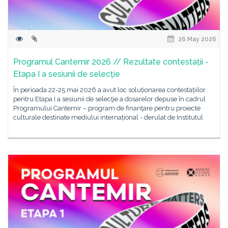
26 May 2026
Programul Cantemir 2026 // Rezultate contestații -
Etapa I a sesiunii de selecţie
În perioada 22-25 mai 2026 a avut loc soluționarea contestațiilor
pentru Etapa I a sesiunii de selecţie a dosarelor depuse în cadrul
Programului Cantemir – program de finanțare pentru proiecte
culturale destinate mediului internațional - derulat de Institutul