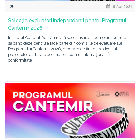
8 Apr 2026
Selecție evaluatori independenți pentru Programul
Cantemir 2026
Institutul Cultural Român invită specialiștii din domeniul cultural
să candideze pentru a face parte din comisiile de evaluare ale
Programului Cantemir 2026, program de finanțare dedicat
proiectelor culturale destinate mediului internațional. În
conformitate