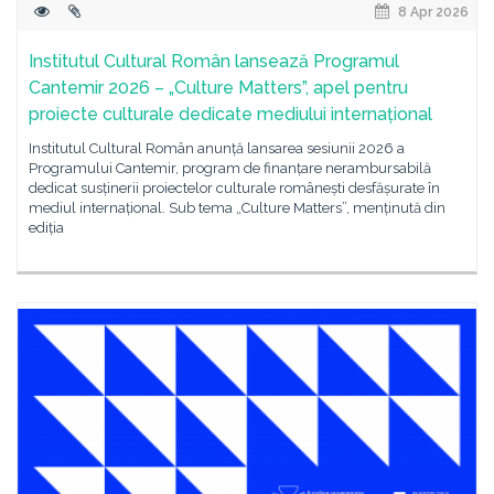
8 Apr 2026
Institutul Cultural Român lansează Programul
Cantemir 2026 – „Culture Matters”, apel pentru
proiecte culturale dedicate mediului internațional
Institutul Cultural Român anunță lansarea sesiunii 2026 a
Programului Cantemir, program de finanțare nerambursabilă
dedicat susținerii proiectelor culturale românești desfășurate în
mediul internațional. Sub tema „Culture Matters”, menținută din
ediția