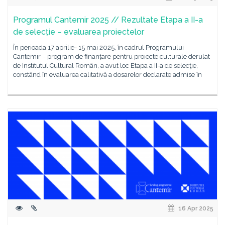
Programul Cantemir 2025 // Rezultate Etapa a II-a
de selecţie – evaluarea proiectelor
În perioada 17 aprilie- 15 mai 2025, în cadrul Programului
Cantemir – program de finanțare pentru proiecte culturale derulat
de Institutul Cultural Român, a avut loc Etapa a II-a de selecţie,
constând în evaluarea calitativă a dosarelor declarate admise în
16 Apr 2025