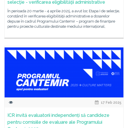
selecţie - verificarea eligibilităţii administrative
În perioada 20 martie - 4 aprilie 2025, a avut loc Etapa I de selecţie,
constând în verificarea eligibilităţii administrative a dosarelor
depuse în cadrul Programului Cantemir – program de finanțare
pentru proiecte culturale destinate mediului internațional,
17 Feb 2025
ICR invită evaluatorii independenți să candideze
pentru comisiile de evaluare ale Programului