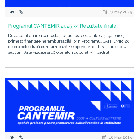
27 May 2025
Programul CANTEMIR 2025 // Rezultate finale
După soluționarea contestațiilor, au fost declarate câștigătoare și
primesc finanțare nerambursabilă, prin Programul CANTEMIR, 20
de proiecte, după cum urmează: 10 operatori culturali - în cadrul
secțiunii Arte vizuale și 10 operatori culturali - în cadrul
16 May 2025