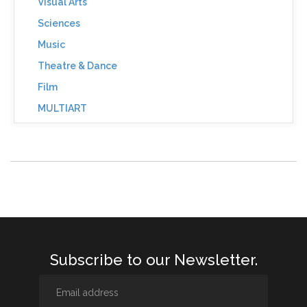
Visual Arts
Sciences
Music
Theatre & Dance
Film
MULTIART
Subscribe to our Newsletter.