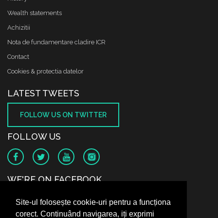
Wealth statements
Achizitii
Nota de fundamentare cladire ICR
Contact
Cookies & protectia datelor
LATEST TWEETS
FOLLOW US ON TWITTER
FOLLOW US
WE'RE ON FACEBOOK
Site-ul folosește cookie-uri pentru a funcționa
corect. Continuând navigarea, iți exprimi