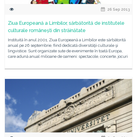
26 Sep 2013
Ziua Europeană a Limbilor, sărbătorită de institutele
culturale românești din străinătate
Instituită în anul 2001, Ziua Europeană a Limbilor este sărbătorită
anual pe 26 septembrie, fiind dedicată diversităţii culturale şi
lingvistice. Sunt organizate sute de evenimente în toată Europa,
care adună anual milioane de oameni: spectacole, concerte, jocuri