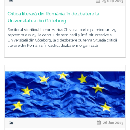
25 Sep 2013
Critica literară din România, în dezbatere la
Universitatea din Göteborg
Scriitorul și criticul literar Marius Chivu va participa miercuri, 25
septembrie 2013, la centrul de seminarii și întâlniri creative al
Universității din Göteborg, la o dezbatere cu tema Situația criticii
literare din România. În cadrul dezbaterii, organizată
26 Jun 2013