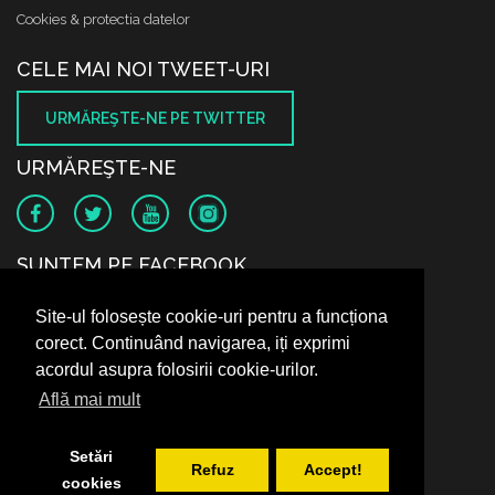
Cookies & protectia datelor
CELE MAI NOI TWEET-URI
URMĂREŞTE-NE PE TWITTER
URMĂREŞTE-NE
SUNTEM PE FACEBOOK
Site-ul folosește cookie-uri pentru a funcționa
corect. Continuând navigarea, iți exprimi
acordul asupra folosirii cookie-urilor.
Află mai mult
Setări
Refuz
Accept!
cookies