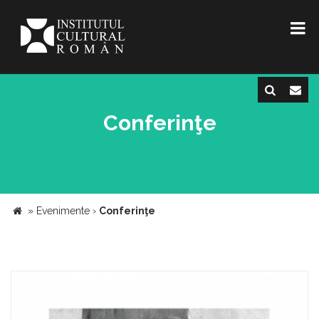
Conferinţe
»
Evenimente
›
Conferinţe