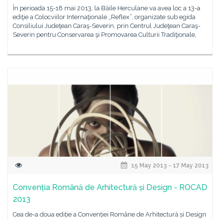
În perioada 15-18 mai 2013, la Băile Herculane va avea loc a 13-a
ediţie a Colocviilor Internaţionale „Reflex”, organizate sub egida
Consiliului Judeţean Caraş-Severin, prin Centrul Judeţean Caraş-
Severin pentru Conservarea şi Promovarea Culturii Tradiţionale,
15 May 2013 - 17 May 2013
Convenția Română de Arhitectură și Design - ROCAD
2013
Cea de-a doua ediție a Convenției Române de Arhitectură și Design