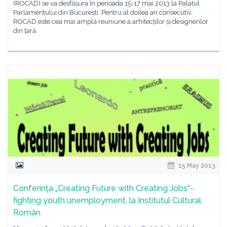
(ROCAD) se va desfășura în perioada 15-17 mai 2013 la Palatul
Parlamentului din București. Pentru al doilea an consecutiv,
ROCAD este cea mai amplă reuniune a arhitecților și designerilor
din țară.
15 May 2013
Conferinţa „Creating Future with Creating Jobs“-
fighting youth unemployment, la Institutul Cultural
Român