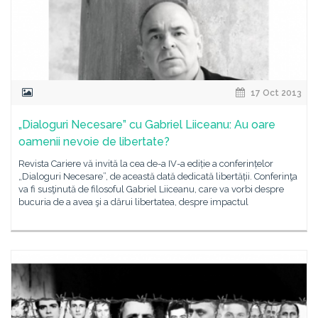
17 Oct 2013
„Dialoguri Necesare” cu Gabriel Liiceanu: Au oare
oamenii nevoie de libertate?
Revista Cariere vă invită la cea de-a IV-a ediție a conferințelor
„Dialoguri Necesare”, de această dată dedicată libertății. Conferinţa
va fi susţinută de filosoful Gabriel Liiceanu, care va vorbi despre
bucuria de a avea şi a dărui libertatea, despre impactul