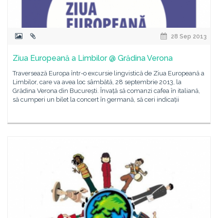
28 Sep 2013
Ziua Europeană a Limbilor @ Grădina Verona
Traversează Europa într-o excursie lingvistică de Ziua Europeană a
Limbilor, care va avea loc sâmbătă, 28 septembrie 2013, la
Grădina Verona din București. Învață să comanzi cafea în italiană,
să cumperi un bilet la concert în germană, să ceri indicații