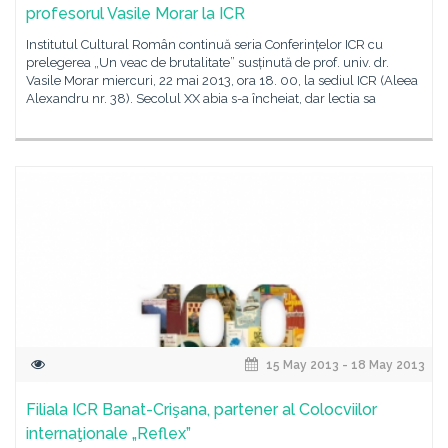
profesorul Vasile Morar la ICR
Institutul Cultural Român continuă seria Conferințelor ICR cu
prelegerea „Un veac de brutalitate” susținută de prof. univ. dr.
Vasile Morar miercuri, 22 mai 2013, ora 18. 00, la sediul ICR (Aleea
Alexandru nr. 38). Secolul XX abia s-a încheiat, dar lectia sa
15 May 2013 - 18 May 2013
Filiala ICR Banat-Crişana, partener al Colocviilor
internaţionale „Reflex”