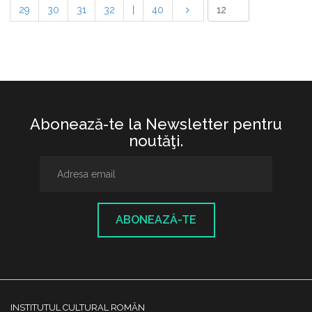
29
30
31
32
|
40
Abonează-te la Newsletter pentru
noutăţi.
ABONEAZĂ-TE
INSTITUTUL CULTURAL ROMÂN