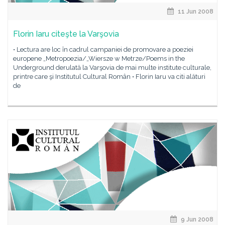
11 Jun 2008
Florin Iaru citeşte la Varşovia
• Lectura are loc în cadrul campaniei de promovare a poeziei
europene „Metropoezia/„Wiersze w Metrze/Poems in the
Underground derulată la Varşovia de mai multe institute culturale,
printre care şi Institutul Cultural Român • Florin Iaru va citi alături
de
9 Jun 2008