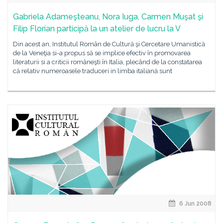
Gabriela Adameşteanu, Nora Iuga, Carmen Muşat şi
Filip Florian participă la un atelier de lucru la V
Din acest an, Institutul Român de Cultură şi Cercetare Umanistică
de la Veneţia si-a propus să se implice efectiv în promovarea
literaturii si a criticii româneşti în Italia, plecând de la constatarea
că relativ numeroasele traduceri in limba italiană sunt
6 Jun 2008