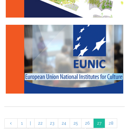
1
|
22
23
24
25
26
27
28