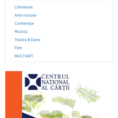
Literatură
Arte vizuale
Conferinţe
Muzică
Teatru & Dans
Film
MULTIART