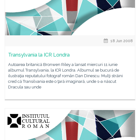
18 Jun 2008
Transylvania la ICR Londra
Autoarea britanică Bronwen Riley a lansat miercuri 11 iunie
albumul Transylvania, la ICR Londra. Albumul se bucură de
ilustraţia reputatului fotograf român Dan Dinescu. Mulţi străini
cred că Transilvania este o ţară imaginară, unde s-a născut
Dracula sau unde