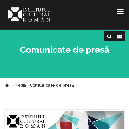
Comunicate de presă
»
Media
›
Comunicate de presă