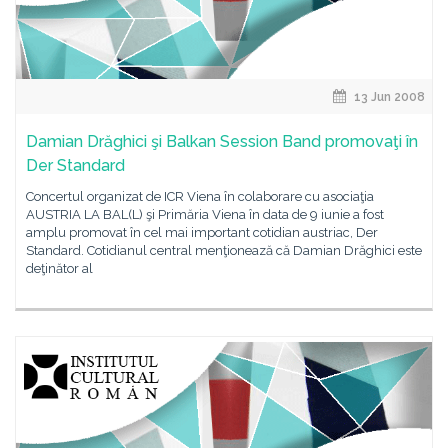
13 Jun 2008
Damian Drăghici şi Balkan Session Band promovaţi în
Der Standard
Concertul organizat de ICR Viena în colaborare cu asociaţia
AUSTRIA LA BAL(L) şi Primăria Viena în data de 9 iunie a fost
amplu promovat în cel mai important cotidian austriac, Der
Standard. Cotidianul central menţionează că Damian Drăghici este
deţinător al