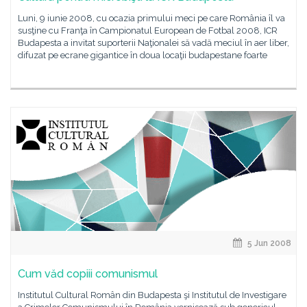
Luni, 9 iunie 2008, cu ocazia primului meci pe care România îl va
susţine cu Franţa în Campionatul European de Fotbal 2008, ICR
Budapesta a invitat suporterii Naţionalei să vadă meciul în aer liber,
difuzat pe ecrane gigantice în doua locaţii budapestane foarte
5 Jun 2008
Cum văd copiii comunismul
Institutul Cultural Român din Budapesta şi Institutul de Investigare