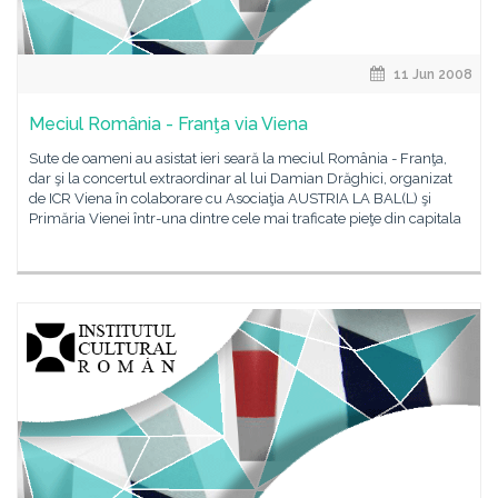
11 Jun 2008
Meciul România - Franţa via Viena
Sute de oameni au asistat ieri seară la meciul România - Franţa,
dar şi la concertul extraordinar al lui Damian Drăghici, organizat
de ICR Viena în colaborare cu Asociaţia AUSTRIA LA BAL(L) şi
Primăria Vienei într-una dintre cele mai traficate pieţe din capitala