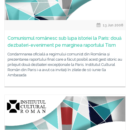
13 Jun 2008
Comunismul românesc sub lupa istoriei la Paris: două
dezbateri-eveniment pe marginea raportului Tism
Condamnarea oficială a regimului comunist din România și
prezentarea raportului final care a făcut posibil acest gest istoric au
prilejuit două dezbateri excepționale la Paris. Institutul Cultural
Român din Paris i-a avut ca invitați în zilele de 10 iunie (la
Ambasada