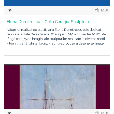
2018
Elena Dumitrescu – Geta Caragiu. Sculptura
Albumul realizat de plasticiana Elena Dumitrescu este dedicat
reputatei artiste Geta Caragiu (6 august 1929 – 11 martie 2018). Pe
lângă cele 75 de imagini ale sculpturilor realizate în diverse medii
– lemn, piatră, ghips, bronz –, sunt reproduse și desene semnate
2018