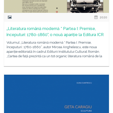
2020
„Literatura română modernă * Partea I: Premise,
începuturi: 1780-1860”, o nouă apariție la Editura ICR
Volumul „Literatura română modernă * Partea I: Premise,
începuturi: 1780-1860”, autor Mircea Anghelescu, este noua
apariție editorială în cadrul Editurii Institutului Cultural Român.
„Cartea de față prezintă ca un tot organic literatura română de la