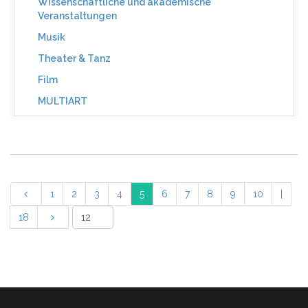
Wissenschaftliche und akademische
Veranstaltungen
Musik
Theater & Tanz
Film
MULTIART
1
2
3
4
5
6
7
8
9
10
|
18