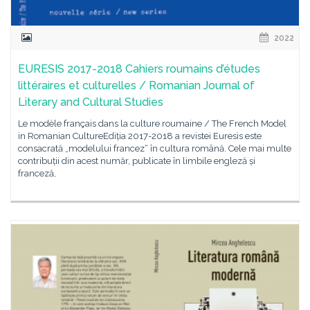
2022
EURESIS 2017-2018 Cahiers roumains d’études
littéraires et culturelles / Romanian Journal of
Literary and Cultural Studies
Le modèle français dans la culture roumaine / The French Model
in Romanian CultureEdiția 2017-2018 a revistei Euresis este
consacrată „modelului francez“ în cultura română. Cele mai multe
contribuții din acest număr, publicate în limbile engleză și
franceză,