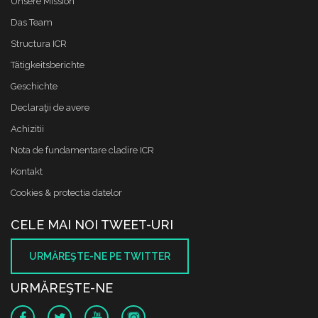
Unsere Mission
Das Team
Structura ICR
Tätigkeitsberichte
Geschichte
Declaraţii de avere
Achizitii
Nota de fundamentare cladire ICR
Kontakt
Cookies & protectia datelor
CELE MAI NOI TWEET-URI
URMĂREŞTE-NE PE TWITTER
URMĂREŞTE-NE