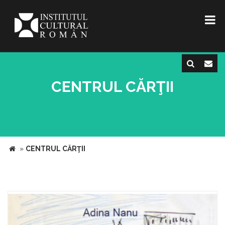
CENTRUL CĂRŢII
»
CENTRUL CĂRŢII