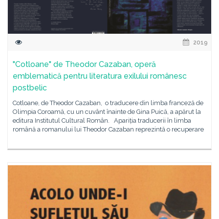
2019
"Cotloane" de Theodor Cazaban, operă
emblematică pentru literatura exilului românesc
postbelic
Cotloane, de Theodor Cazaban, o traducere din limba franceză de
Olimpia Coroamă, cu un cuvânt înainte de Gina Puică, a apărut la
editura Institutul Cultural Român. Apariția traducerii în limba
română a romanului lui Theodor Cazaban reprezintă o recuperare