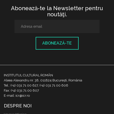
Abonează-te la Newsletter pentru
noutăţi.
ABONEAZĂ-TE
INSTITUTUL CULTURAL ROMÂN
Aleea Alexandru nr. 38, 011824 București, România
Tel.: (+4) 031 71 00 627, (+4) 031 71 00 606
Fax: (+4) 031 71 00 607
E-mail: icr@icr.ro
DESPRE NOI