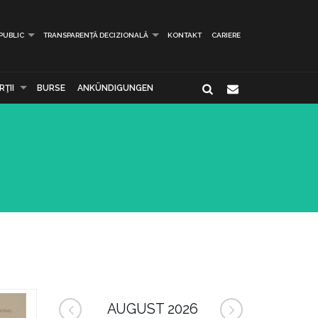
 PUBLIC
TRANSPARENȚĂ DECIZIONALĂ
KONTAKT
CARIERE
ŢII
BURSE
ANKÜNDIGUNGEN
AUGUST 2026