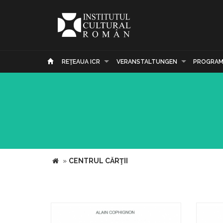
REŢEAUA ICR
VERANSTALTUNGEN
PROGRAM
»
CENTRUL CĂRŢII