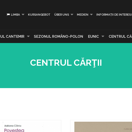
LIMBA
KURSANGEBOT
ÜBER UNS
MEDIEN
INFORMAȚII DE INTERES
UL CANTEMIR
SEZONUL ROMÂNO-POLON
EUNIC
CENTRUL CĂR
CENTRUL CĂRŢII