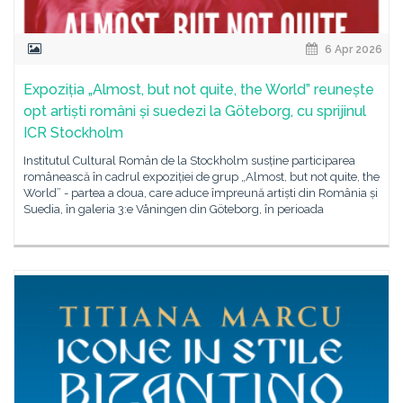
6 Apr 2026
Expoziția „Almost, but not quite, the World” reunește
opt artiști români și suedezi la Göteborg, cu sprijinul
ICR Stockholm
Institutul Cultural Român de la Stockholm susține participarea
românească în cadrul expoziției de grup „Almost, but not quite, the
World” - partea a doua, care aduce împreună artiști din România și
Suedia, în galeria 3:e Våningen din Göteborg, în perioada