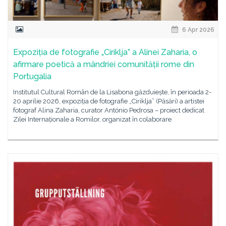
6 Apr 2026
Expoziția de fotografie „Ciriklja” a Alinei Zaharia, o
afirmare poetică a mândriei comunității rome din
Portugalia
Institutul Cultural Român de la Lisabona găzduiește, în perioada 2-
20 aprilie 2026, expoziția de fotografie „Ciriklja” (Păsări) a artistei
fotograf Alina Zaharia, curator António Pedrosa – proiect dedicat
Zilei Internaționale a Romilor, organizat în colaborare