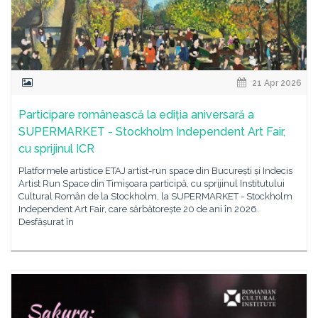
21 Apr 2026
Participare românească la ediția aniversară a
SUPERMARKET - Stockholm Independent Art Fair,
cu sprijinul ICR
Platformele artistice ETAJ artist-run space din București și Indecis
Artist Run Space din Timișoara participă, cu sprijinul Institutului
Cultural Român de la Stockholm, la SUPERMARKET - Stockholm
Independent Art Fair, care sărbătorește 20 de ani în 2026.
Desfășurat în