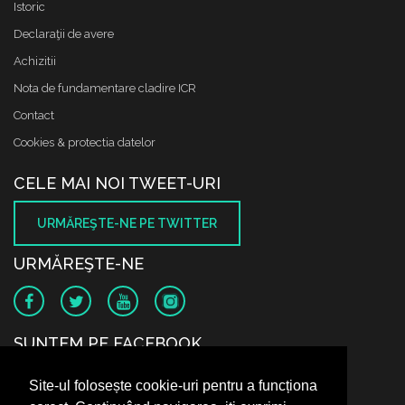
Istoric
Declaraţii de avere
Achizitii
Nota de fundamentare cladire ICR
Contact
Cookies & protectia datelor
CELE MAI NOI TWEET-URI
URMĂREŞTE-NE PE TWITTER
URMĂREŞTE-NE
SUNTEM PE FACEBOOK
Site-ul folosește cookie-uri pentru a funcționa