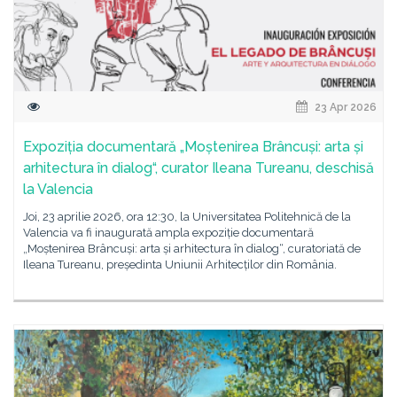
23 Apr 2026
Expoziția documentară „Moștenirea Brâncuși: arta și
arhitectura în dialog“, curator Ileana Tureanu, deschisă
la Valencia
Joi, 23 aprilie 2026, ora 12:30, la Universitatea Politehnică de la
Valencia va fi inaugurată ampla expoziție documentară
„Moștenirea Brâncuși: arta și arhitectura în dialog“, curatoriată de
Ileana Tureanu, președinta Uniunii Arhitecților din România.