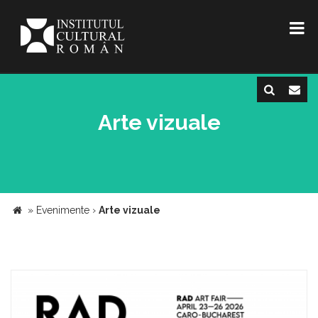
Arte vizuale
»
Evenimente
›
Arte vizuale