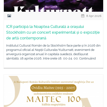
8 Apr 2026
ICR participă la Noaptea Culturală a orașului
Stockholm cu un concert experimental și o expoziție
de artă contemporană
Institutul Cultural Român de la Stockholm face parte și în 2026 din
programul oficial al Nopții Culturale/Kulturnatt, eveniment de
anvergură organizat anual în capitala suedeză, desfășurat
sâmbătă, 18 aprilie 2026, între orele 18. 00-24. 00. Continuând