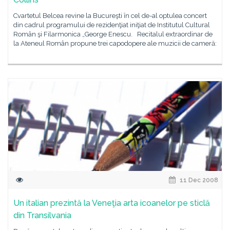
Cvartetul Belcea revine la Bucureşti în cel de-al optulea concert
din cadrul programului de rezidenţiat iniţiat de Institutul Cultural
Român şi Filarmonica „George Enescu. Recitalul extraordinar de
la Ateneul Român propune trei capodopere ale muzicii de cameră:
11 Dec 2008
Un italian prezintă la Veneţia arta icoanelor pe sticlă
din Transilvania