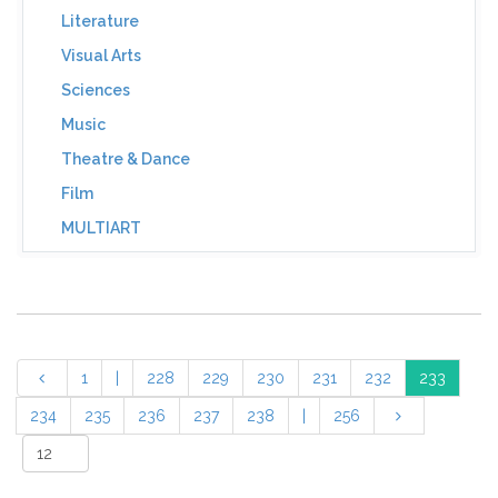
Literature
Visual Arts
Sciences
Music
Theatre & Dance
Film
MULTIART
1
|
228
229
230
231
232
233
234
235
236
237
238
|
256