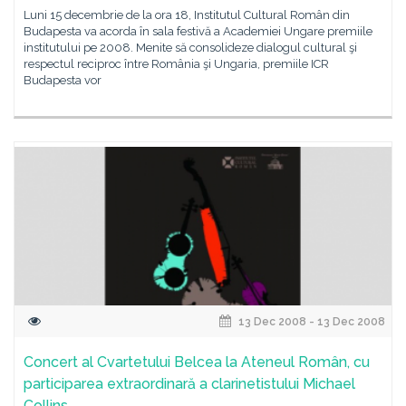
Luni 15 decembrie de la ora 18, Institutul Cultural Român din
Budapesta va acorda în sala festivă a Academiei Ungare premiile
institutului pe 2008. Menite să consolideze dialogul cultural şi
respectul reciproc între România şi Ungaria, premiile ICR
Budapesta vor
13 Dec 2008 - 13 Dec 2008
Concert al Cvartetului Belcea la Ateneul Român, cu
participarea extraordinară a clarinetistului Michael
Collins