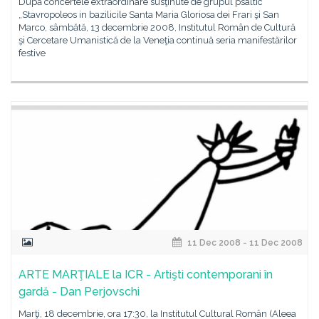
După concertele extraordinare susţinute de grupul psaltic
„Stavropoleos in bazilicile Santa Maria Gloriosa dei Frari şi San
Marco, sâmbătă, 13 decembrie 2008, Institutul Român de Cultură
şi Cercetare Umanistică de la Veneţia continuă seria manifestărilor
festive
11 Dec 2008 - 11 Dec 2008
ARTE MARŢIALE la ICR - Artişti contemporani în
gardă - Dan Perjovschi
Marţi, 18 decembrie, ora 17:30, la Institutul Cultural Român (Aleea