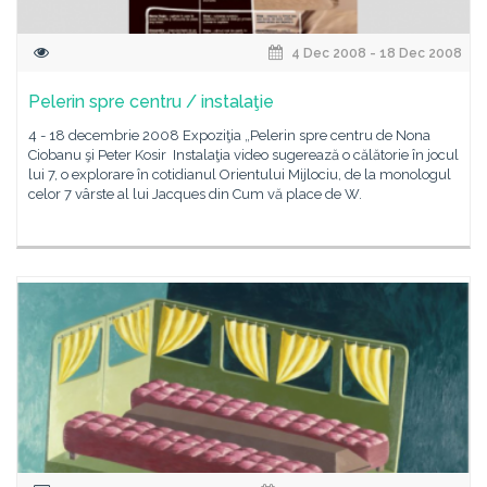
4 Dec 2008 - 18 Dec 2008
Pelerin spre centru / instalaţie
4 - 18 decembrie 2008 Expoziţia „Pelerin spre centru de Nona
Ciobanu şi Peter Kosir Instalaţia video sugerează o călătorie în jocul
lui 7, o explorare în cotidianul Orientului Mijlociu, de la monologul
celor 7 vârste al lui Jacques din Cum vă place de W.