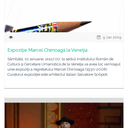
9 Jan 2009
Expoziţie Marcel Chirnoagă la Veneţia
Sâmbătă, 10 ianuarie, ora17,00, la sediul Institutului Român de
Cultură şi Cercetare Umanistică de la Veneţia va avea loc vernisajul
unei expoziţii a regretatului Marcel Chirnoagă (1930-2008).
Curatorul expoziţiei este arhitectul italian Salvatore Scilipoti.