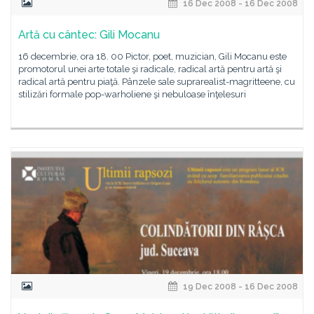
16 Dec 2008 - 16 Dec 2008
Artă cu cântec: Gili Mocanu
16 decembrie, ora 18. 00 Pictor, poet, muzician, Gili Mocanu este
promotorul unei arte totale şi radicale, radical artă pentru artă şi
radical artă pentru piaţă. Pânzele sale suprarealist-magritteene, cu
stilizări formale pop-warholiene şi nebuloase înţelesuri
19 Dec 2008 - 16 Dec 2008