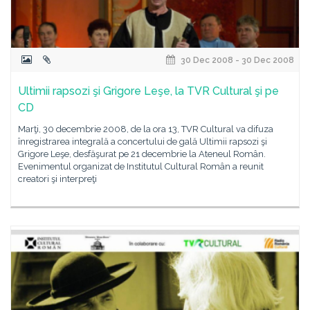
30 Dec 2008 - 30 Dec 2008
Ultimii rapsozi şi Grigore Leşe, la TVR Cultural şi pe
CD
Marţi, 30 decembrie 2008, de la ora 13, TVR Cultural va difuza
înregistrarea integrală a concertului de gală Ultimii rapsozi şi
Grigore Leşe, desfăşurat pe 21 decembrie la Ateneul Român.
Evenimentul organizat de Institutul Cultural Român a reunit
creatori şi interpreţi