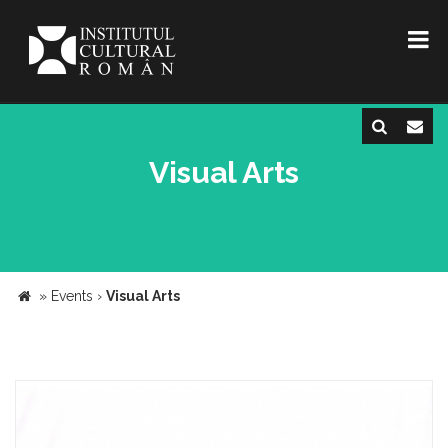
Visual Arts
»
Events
›
Visual Arts