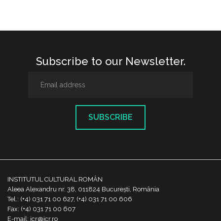
Subscribe to our Newsletter.
SUBSCRIBE
INSTITUTUL CULTURAL ROMÂN
Aleea Alexandru nr. 38, 011824 București, România
Tel.: (+4) 031 71 00 627, (+4) 031 71 00 606
Fax: (+4) 031 71 00 607
E-mail: icr@icr.ro