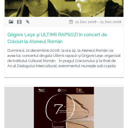
21 Dec 2008 - 21 Dec 2008
Grigore Leşe şi ULTIMII RAPSOZI în concert de
Crăciun la Ateneul Român
Duminică, 21 decembrie 2008, la ora 19, la Ateneul Român va
avea loc concertul de gală Ultimii rapsozi şi Grigore Leşe, organizat
de Institutul Cultural Român. În pragul Crăciunului şi la final de
An al Dialogului Intercultural, evenimentul reuneşte sub cupola