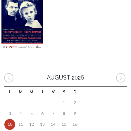
AUGUST 2026
L
M
M
J
V
S
D
1
2
3
4
5
6
7
8
9
10
11
12
13
14
15
16