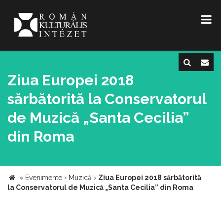
Ziua Europei 2018
sărbătorită la Conservatorul
de Muzică „Santa Cecilia”
din Roma
»
Evenimente
›
Muzică
›
Ziua Europei 2018 sărbătorită
la Conservatorul de Muzică „Santa Cecilia” din Roma