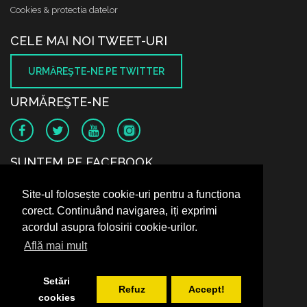
Cookies & protectia datelor
CELE MAI NOI TWEET-URI
URMĂREŞTE-NE PE TWITTER
URMĂREŞTE-NE
SUNTEM PE FACEBOOK
Site-ul folosește cookie-uri pentru a funcționa
corect. Continuând navigarea, iți exprimi
acordul asupra folosirii cookie-urilor.
Află mai mult
Setări
Refuz
Accept!
cookies