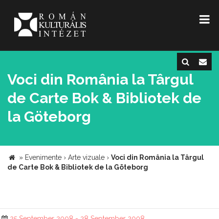
Voci din România la Târgul
de Carte Bok & Bibliotek de
la Göteborg
»
Evenimente
›
Arte vizuale
›
Voci din România la Târgul
de Carte Bok & Bibliotek de la Göteborg
25 September 2008 - 28 September 2008