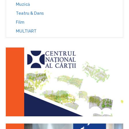
Muzică
Teatru & Dans
Film
MULTIART