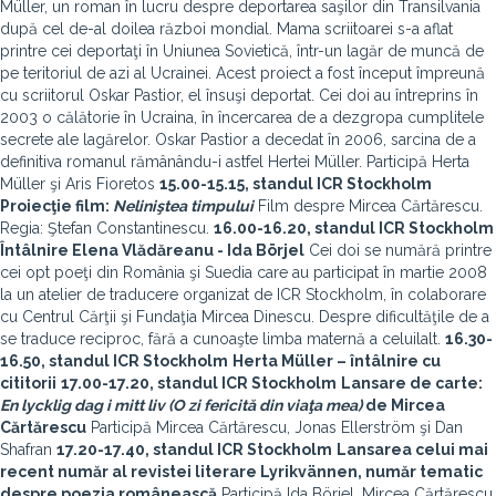
Müller, un roman în lucru despre deportarea saşilor din Transilvania
după cel de-al doilea război mondial. Mama scriitoarei s-a aflat
printre cei deportaţi în Uniunea Sovietică, într-un lagăr de muncă de
pe teritoriul de azi al Ucrainei. Acest proiect a fost început împreună
cu scriitorul Oskar Pastior, el însuşi deportat. Cei doi au întreprins în
2003 o călătorie în Ucraina, în încercarea de a dezgropa cumplitele
secrete ale lagărelor. Oskar Pastior a decedat în 2006, sarcina de a
definitiva romanul rămânându-i astfel Hertei Müller. Participă Herta
Müller şi Aris Fioretos
15.00-15.15
, standul ICR Stockholm
Proiecţie film:
Neliniştea timpului
Film despre Mircea Cărtărescu.
Regia: Ştefan Constantinescu.
16.00-16.20,
standul ICR Stockholm
Întâlnire Elena Vlădăreanu - Ida Börjel
Cei doi se numără printre
cei opt poeţi din România şi Suedia care au participat în martie 2008
la un atelier de traducere organizat de ICR Stockholm, în colaborare
cu Centrul Cărţii şi Fundaţia Mircea Dinescu. Despre dificultăţile de a
se traduce reciproc, fără a cunoaşte limba maternă a celuilalt.
16.30-
16.50,
standul ICR Stockholm
Herta Müller
– întâlnire cu
cititorii
17.00-17.20,
standul ICR Stockholm
Lansare de carte:
En lycklig dag i mitt liv (O zi fericită din viaţa mea)
de Mircea
Cărtărescu
Participă Mircea Cărtărescu, Jonas Ellerström şi Dan
Shafran
17.20-17.40,
standul ICR Stockholm
Lansarea celui mai
recent număr al revistei literare Lyrikvännen, număr tematic
despre poezia românească
Participă Ida Börjel, Mircea Cărtărescu,