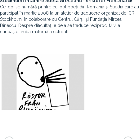
Stockholm
Întâlnire Adela Greceanu - Kristofer Flensmarck
Cei doi se numără printre cei opt poeţi din România şi Suedia care au
participat în martie 2008 la un atelier de traducere organizat de ICR
Stockholm, în colaborare cu Centrul Cărţii şi Fundaţia Mircea
Dinescu. Despre dificultăţile de a se traduce reciproc, fără a
cunoaşte limba maternă a celuilalt.