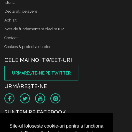
Istoric
Declaraţii de avere
Achizitii
Nota de fundamentare cladire ICR
Contact
Cookies & protectia datelor
CELE MAI NOI TWEET-URI
URMĂREŞTE-NE PE TWITTER
URMĂREŞTE-NE
SUNTEM PE FACEBOOK
Site-ul folosește cookie-uri pentru a funcționa