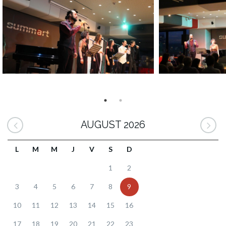
AUGUST 2026
L
M
M
J
V
S
D
1
2
3
4
5
6
7
8
9
10
11
12
13
14
15
16
17
18
19
20
21
22
23