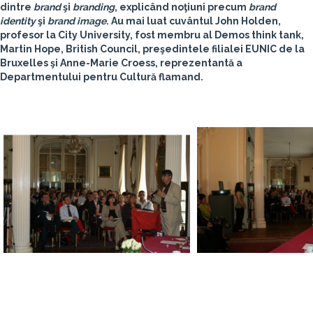
dintre
brand
şi
branding
, explicând noţiuni precum
brand
identity
şi
brand image
. Au mai luat cuvântul
John Holden
,
profesor la City University, fost membru al Demos think tank,
Martin Hope
, British Council, preşedintele filialei EUNIC de la
Bruxelles şi
Anne-Marie Croess
, reprezentantă a
Departmentului pentru Cultură flamand.