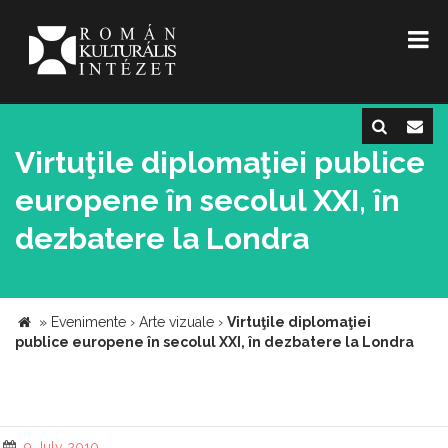
Virtuţile diplomaţiei publice
europene în secolul XXI, în
dezbatere la Londra
»
Evenimente
›
Arte vizuale
›
Virtuţile diplomaţiei
publice europene în secolul XXI, în dezbatere la Londra
9 July 2010