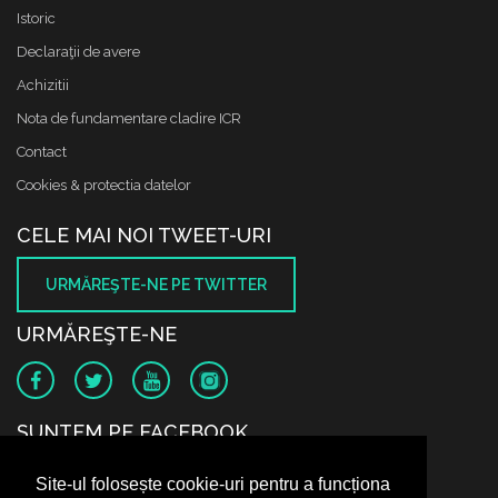
Istoric
Declaraţii de avere
Achizitii
Nota de fundamentare cladire ICR
Contact
Cookies & protectia datelor
CELE MAI NOI TWEET-URI
URMĂREŞTE-NE PE TWITTER
URMĂREŞTE-NE
SUNTEM PE FACEBOOK
Site-ul folosește cookie-uri pentru a funcționa