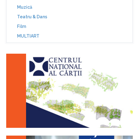
Muzică
Teatru & Dans
Film
MULTIART