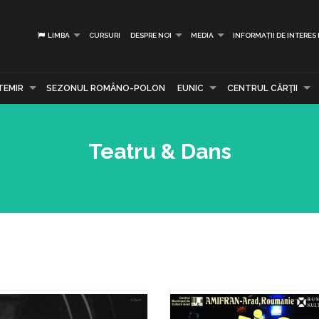
LIMBA
CURSURI
DESPRE NOI
MEDIA
INFORMAȚII DE INTERES
TEMIR
SEZONUL ROMÂNO-POLON
EUNIC
CENTRUL CĂRŢII
Teatru & Dans