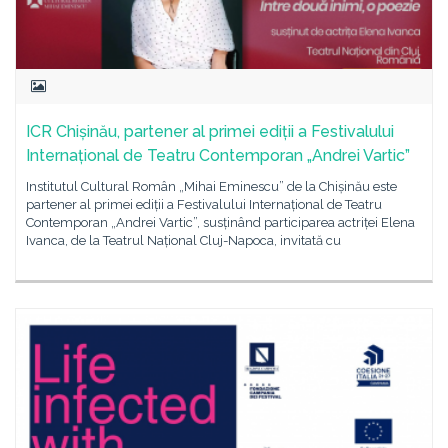
ICR Chișinău, partener al primei ediții a Festivalului
Internațional de Teatru Contemporan „Andrei Vartic”
Institutul Cultural Român „Mihai Eminescu” de la Chișinău este
partener al primei ediții a Festivalului Internațional de Teatru
Contemporan „Andrei Vartic”, susținând participarea actriței Elena
Ivanca, de la Teatrul Național Cluj-Napoca, invitată cu