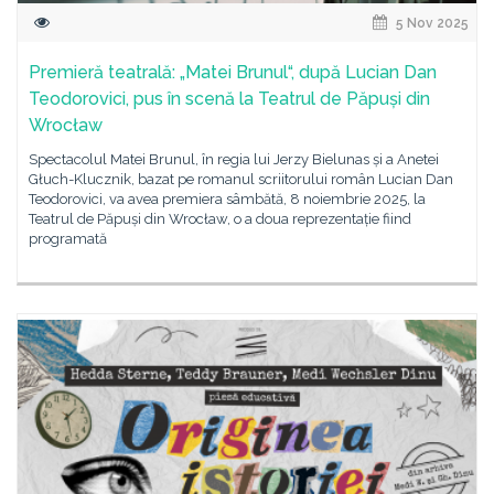
5 Nov 2025
Premieră teatrală: „Matei Brunul“, după Lucian Dan
Teodorovici, pus în scenă la Teatrul de Păpuși din
Wrocław
Spectacolul Matei Brunul, în regia lui Jerzy Bielunas și a Anetei
Głuch-Klucznik, bazat pe romanul scriitorului român Lucian Dan
Teodorovici, va avea premiera sâmbătă, 8 noiembrie 2025, la
Teatrul de Păpuși din Wrocław, o a doua reprezentație fiind
programată