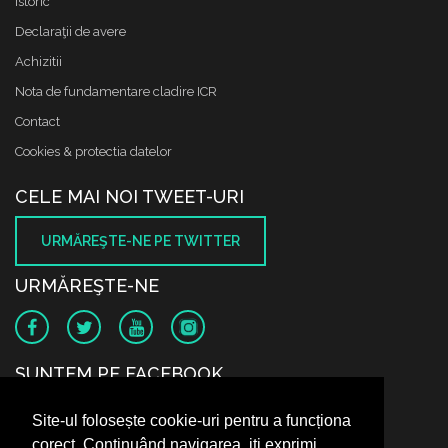
Istoric
Declaraţii de avere
Achizitii
Nota de fundamentare cladire ICR
Contact
Cookies & protectia datelor
CELE MAI NOI TWEET-URI
URMĂREŞTE-NE PE TWITTER
URMĂREŞTE-NE
SUNTEM PE FACEBOOK
Site-ul folosește cookie-uri pentru a funcționa
corect. Continuând navigarea, iți exprimi