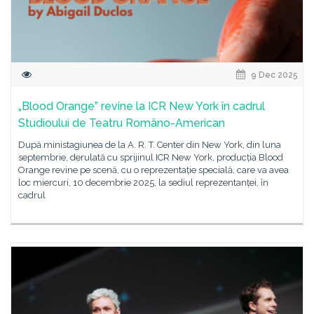
9 Dec 2025
„Blood Orange” revine la ICR New York în cadrul
Studioului de Teatru Româno-American
După ministagiunea de la A. R. T. Center din New York, din luna
septembrie, derulată cu sprijinul ICR New York, producția Blood
Orange revine pe scenă, cu o reprezentație specială, care va avea
loc miercuri, 10 decembrie 2025, la sediul reprezentanței, în
cadrul