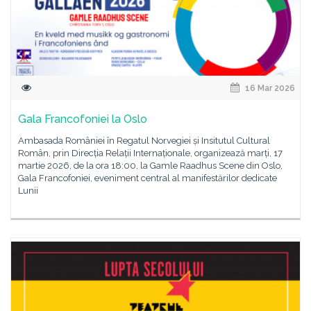
16 Mar 2026
Gala Francofoniei la Oslo
Ambasada României în Regatul Norvegiei și Insitutul Cultural
Român, prin Direcția Relații Internaționale, organizează marți, 17
martie 2026, de la ora 18:00, la Gamle Raadhus Scene din Oslo,
Gala Francofoniei, eveniment central al manifestărilor dedicate
Lunii