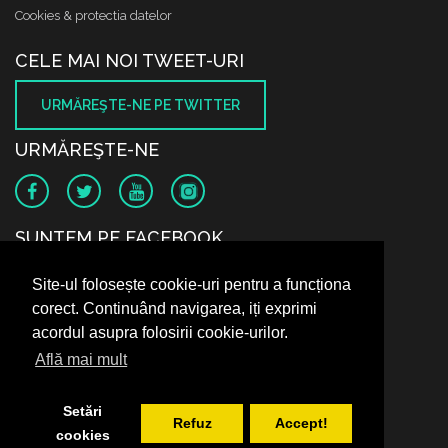
Cookies & protectia datelor
CELE MAI NOI TWEET-URI
URMĂREŞTE-NE PE TWITTER
URMĂREŞTE-NE
SUNTEM PE FACEBOOK
Site-ul folosește cookie-uri pentru a funcționa
corect. Continuând navigarea, iți exprimi
acordul asupra folosirii cookie-urilor.
Află mai mult
Setări
Refuz
Accept!
cookies