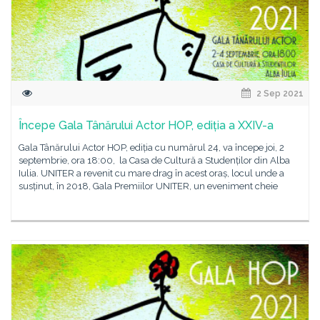
2 Sep 2021
Începe Gala Tânărului Actor HOP, ediția a XXIV-a
Gala Tânărului Actor HOP, ediția cu numărul 24, va începe joi, 2
septembrie, ora 18:00, la Casa de Cultură a Studenților din Alba
Iulia. UNITER a revenit cu mare drag în acest oraș, locul unde a
susținut, în 2018, Gala Premiilor UNITER, un eveniment cheie