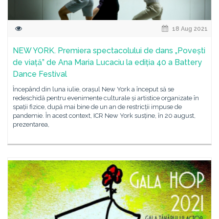
18 Aug 2021
NEW YORK. Premiera spectacolului de dans „Povești
de viață” de Ana Maria Lucaciu la ediția 40 a Battery
Dance Festival
Începând din luna iulie, orașul New York a început să se
redeschidă pentru evenimente culturale și artistice organizate în
spații fizice, după mai bine de un an de restricții impuse de
pandemie. În acest context, ICR New York susține, în 20 august,
prezentarea,