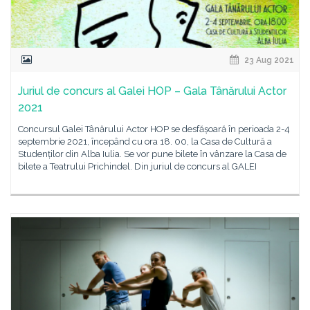
23 Aug 2021
Juriul de concurs al Galei HOP – Gala Tânărului Actor
2021
Concursul Galei Tânărului Actor HOP se desfășoară în perioada 2-4
septembrie 2021, începând cu ora 18. 00, la Casa de Cultură a
Studenților din Alba Iulia. Se vor pune bilete în vânzare la Casa de
bilete a Teatrului Prichindel. Din juriul de concurs al GALEI