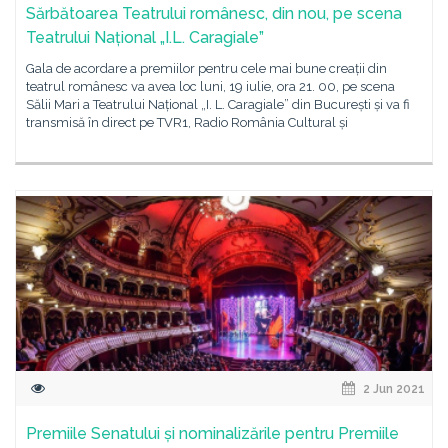
Sărbătoarea Teatrului românesc, din nou, pe scena
Teatrului Național „I.L. Caragiale”
Gala de acordare a premiilor pentru cele mai bune creații din
teatrul românesc va avea loc luni, 19 iulie, ora 21. 00, pe scena
Sălii Mari a Teatrului Național „I. L. Caragiale” din București și va fi
transmisă în direct pe TVR1, Radio România Cultural și
2 Jun 2021
Premiile Senatului și nominalizările pentru Premiile