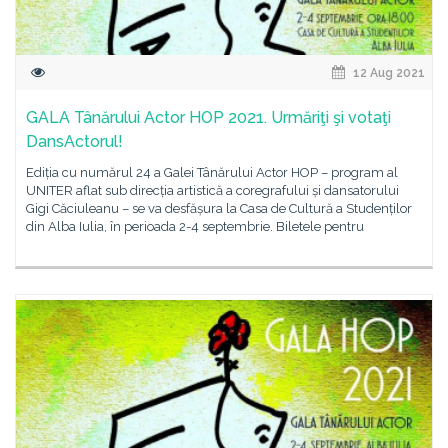
12 Aug 2021
GALA Tânărului Actor HOP 2021. Urmăriţi şi votaţi
DansActorul!
Ediția cu numărul 24 a Galei Tânărului Actor HOP – program al
UNITER aflat sub direcția artistică a coregrafului și dansatorului
Gigi Căciuleanu – se va desfășura la Casa de Cultură a Studenților
din Alba Iulia, în perioada 2-4 septembrie. Biletele pentru