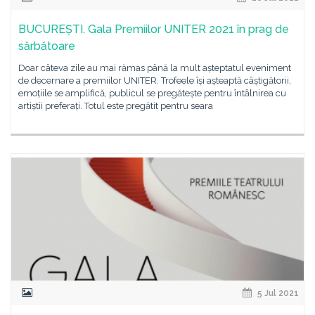
BUCUREȘTI. Gala Premiilor UNITER 2021 în prag de
sărbătoare
Doar câteva zile au mai rămas până la mult așteptatul eveniment
de decernare a premiilor UNITER. Trofeele își așteaptă câștigătorii,
emoțiile se amplifică, publicul se pregătește pentru întâlnirea cu
artiștii preferați. Totul este pregătit pentru seara
5 Jul 2021