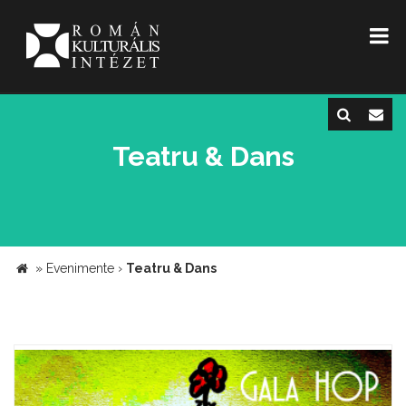
Teatru & Dans
»
Evenimente
›
Teatru & Dans