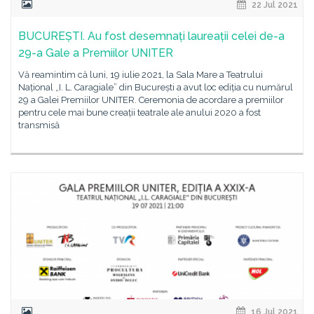
22 Jul 2021
BUCUREȘTI. Au fost desemnați laureații celei de-a
29-a Gale a Premiilor UNITER
Vă reamintim că luni, 19 iulie 2021, la Sala Mare a Teatrului
Național „I. L. Caragiale” din București a avut loc ediția cu numărul
29 a Galei Premiilor UNITER. Ceremonia de acordare a premiilor
pentru cele mai bune creații teatrale ale anului 2020 a fost
transmisă
16 Jul 2021