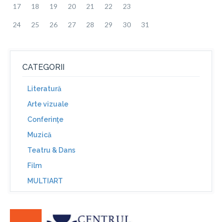
17
18
19
20
21
22
23
24
25
26
27
28
29
30
31
CATEGORII
Literatură
Arte vizuale
Conferinţe
Muzică
Teatru & Dans
Film
MULTIART