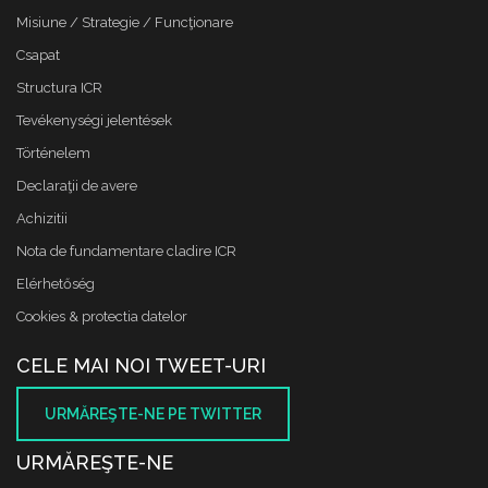
Misiune / Strategie / Funcţionare
Csapat
Structura ICR
Tevékenységi jelentések
Történelem
Declaraţii de avere
Achizitii
Nota de fundamentare cladire ICR
Elérhetőség
Cookies & protectia datelor
CELE MAI NOI TWEET-URI
URMĂREŞTE-NE PE TWITTER
URMĂREŞTE-NE