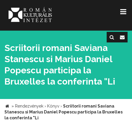
Scriitorii romani Saviana
Stanescu si Marius Daniel
Popescu participa la
Bruxelles la conferinta "Li
»
Rendezvények
›
Könyv
›
Scriitorii romani Saviana
Stanescu si Marius Daniel Popescu participa la Bruxelles
la conferinta "Li