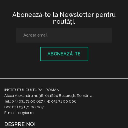
Abonează-te la Newsletter pentru
noutăţi.
ABONEAZĂ-TE
INSTITUTUL CULTURAL ROMÂN
Aleea Alexandru nr. 38, 011824 București, România
Tel.: (+4) 031 71 00 627, (+4) 031 71 00 606
Fax: (+4) 031 71 00 607
E-mail: icr@icr.ro
DESPRE NOI