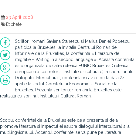
23 April 2008
Etichete
Scriitorii romani Saviana Stanescu si Marius Daniel Popescu
participa la Bruxelles, la invitatia Centrului Roman de
Informare de la Bruxelles, la conferinta « Literatura de
migratie – Writing in a second language ». Aceasta conferinta
este organizata de catre reteaua EUNIC Bruxelles ( reteaua
europeana a centrelor si institutelor culturale) in cadrul anului
Dialogului Intercultural ; conferinta va avea loc la data 24
aprilie la sediul Comitetului Economic si Social de la
Bruxelles. Prezenta scriitorilor romani la Bruxelles este
realizata cu sprijinul Institutului Cultural Roman.
Scopul conferintei de la Bruxelles este de a prezenta si de a
promova literatura si impactul ei asupra dialogului intercultural si a
multilingvismului. Accentul conferintei se va pune pe literatura