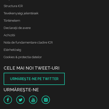
Structura ICR
Tevékenységi jelentések
Történelem
Declaraţii de avere
Achizitii
Nota de fundamentare cladire ICR
Elérhetőség
Cookies & protectia datelor
CELE MAI NOI TWEET-URI
URMĂREŞTE-NE PE TWITTER
URMĂREŞTE-NE