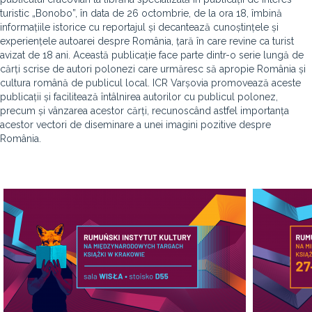
turistic „Bonobo”, în data de 26 octombrie, de la ora 18, îmbină
informațiile istorice cu reportajul și decantează cunoștințele și
experiențele autoarei despre România, țară în care revine ca turist
avizat de 18 ani. Această publicație face parte dintr-o serie lungă de
cărți scrise de autori polonezi care urmăresc să apropie România și
cultura română de publicul local. ICR Varșovia promovează aceste
publicații și facilitează întâlnirea autorilor cu publicul polonez,
precum și vânzarea acestor cărți, recunoscând astfel importanța
acestor vectori de diseminare a unei imagini pozitive despre
România.