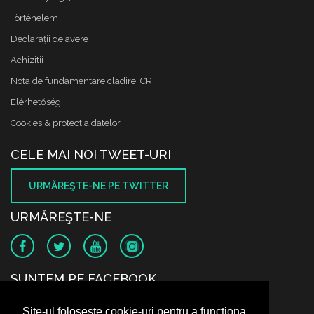
Történelem
Declaraţii de avere
Achizitii
Nota de fundamentare cladire ICR
Elérhetőség
Cookies & protectia datelor
CELE MAI NOI TWEET-URI
URMĂREŞTE-NE PE TWITTER
URMĂREŞTE-NE
SUNTEM PE FACEBOOK
Site-ul folosește cookie-uri pentru a funcționa