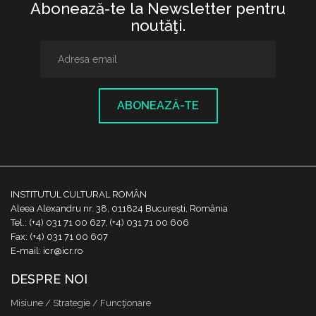
Abonează-te la Newsletter pentru
noutăţi.
ABONEAZĂ-TE
INSTITUTUL CULTURAL ROMÂN
Aleea Alexandru nr. 38, 011824 București, România
Tel.: (+4) 031 71 00 627, (+4) 031 71 00 606
Fax: (+4) 031 71 00 607
E-mail: icr@icr.ro
DESPRE NOI
Misiune / Strategie / Funcţionare