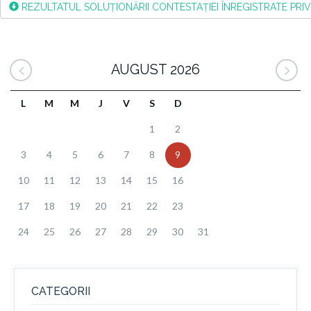
REZULTATUL SOLUȚIONĂRII CONTESTAȚIEI ÎNREGISTRATE PRIV
AUGUST 2026
L
M
M
J
V
S
D
1
2
3
4
5
6
7
8
9
10
11
12
13
14
15
16
17
18
19
20
21
22
23
24
25
26
27
28
29
30
31
CATEGORII