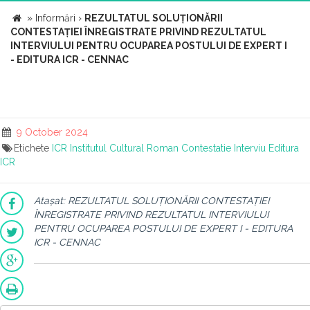
»
Informări
›
REZULTATUL SOLUȚIONĂRII
CONTESTAȚIEI ÎNREGISTRATE PRIVIND REZULTATUL
INTERVIULUI PENTRU OCUPAREA POSTULUI DE EXPERT I
- EDITURA ICR - CENNAC
9 October 2024
Etichete
ICR
Institutul Cultural Roman
Contestatie
Interviu
Editura
ICR
Atașat: REZULTATUL SOLUȚIONĂRII CONTESTAȚIEI
ÎNREGISTRATE PRIVIND REZULTATUL INTERVIULUI
PENTRU OCUPAREA POSTULUI DE EXPERT I - EDITURA
ICR - CENNAC