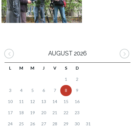
AUGUST 2026
L
M
M
J
V
S
D
1
2
3
4
5
6
7
8
9
10
11
12
13
14
15
16
17
18
19
20
21
22
23
24
25
26
27
28
29
30
31