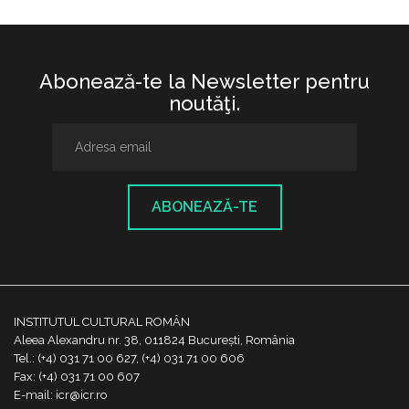
Abonează-te la Newsletter pentru
noutăţi.
ABONEAZĂ-TE
INSTITUTUL CULTURAL ROMÂN
Aleea Alexandru nr. 38, 011824 București, România
Tel.: (+4) 031 71 00 627, (+4) 031 71 00 606
Fax: (+4) 031 71 00 607
E-mail: icr@icr.ro