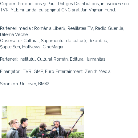
Geppert Productions şi Paul Thiltges Distributions, în asociere cu
TVR, YLE Finlanda, cu sprijinul CNC şi al Jan Vrijman Fund.
Parteneri media : România Liberă, Realitatea TV, Radio Guerilla,
Dilema Veche,
Observator Cultural, Suplimentul de cultură, Re:publik,
Şapte Seri, HotNews, CineMagia
Parteneri: Institutul Cultural Român, Editura Humanitas
Finanţatori: TVR, GMP, Euro Entertainment, Zenith Media
Sponsori: Unilever, BMW