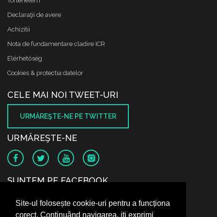
Történelem
Declaraţii de avere
Achizitii
Nota de fundamentare cladire ICR
Elérhetőség
Cookies & protectia datelor
CELE MAI NOI TWEET-URI
URMĂREŞTE-NE PE TWITTER
URMĂREŞTE-NE
SUNTEM PE FACEBOOK
Site-ul folosește cookie-uri pentru a funcționa
corect. Continuând navigarea, iți exprimi