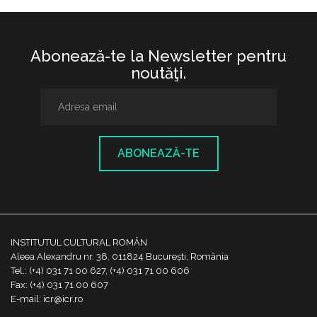
Abonează-te la Newsletter pentru
noutăţi.
ABONEAZĂ-TE
INSTITUTUL CULTURAL ROMÂN
Aleea Alexandru nr. 38, 011824 București, România
Tel.: (+4) 031 71 00 627, (+4) 031 71 00 606
Fax: (+4) 031 71 00 607
E-mail: icr@icr.ro