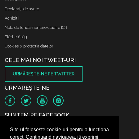
Declaraţii de avere
Achizitii
Nota de fundamentare cladire ICR
Elérhetőség
Cookies & protectia datelor
CELE MAI NOI TWEET-URI
URMĂREŞTE-NE PE TWITTER
URMĂREŞTE-NE
SUNTEM PE FACEBOOK
Site-ul folosește cookie-uri pentru a funcționa
corect. Continuând navigarea, iți exprimi