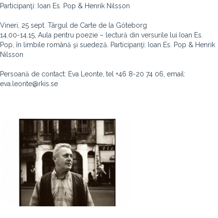
Participanţi: Ioan Es. Pop & Henrik Nilsson
Vineri, 25 sept. Târgul de Carte de la Göteborg
14.00-14.15, Aula pentru poezie – lectură din versurile lui Ioan Es.
Pop, în limbile română şi suedeză. Participanţi: Ioan Es. Pop & Henrik
Nilsson
Persoană de contact: Eva Leonte, tel +46 8-20 74 06, email:
eva.leonte@rkis.se