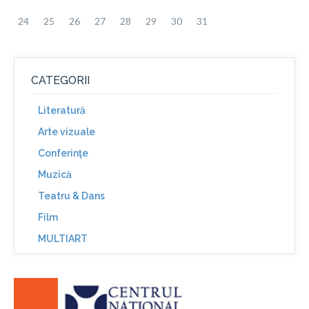
24
25
26
27
28
29
30
31
CATEGORII
Literatură
Arte vizuale
Conferinţe
Muzică
Teatru & Dans
Film
MULTIART