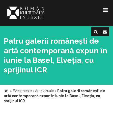
Patru galerii românești de
artă contemporană expun în
iunie la Basel, Elveția, cu
sprijinul ICR
»
Evenimente
›
Arte vizuale
›
Patru galerii românești de
artă contemporană expun în iunie la Basel, Elveția, cu
sprijinul ICR