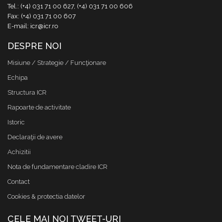
Tel.: (+4) 031 71 00 627, (+4) 031 71 00 606
Fax: (+4) 031 71 00 607
E-mail: icr@icr.ro
DESPRE NOI
Misiune / Strategie / Funcţionare
Echipa
Structura ICR
Rapoarte de activitate
Istoric
Declaraţii de avere
Achizitii
Nota de fundamentare cladire ICR
Contact
Cookies & protectia datelor
CELE MAI NOI TWEET-URI