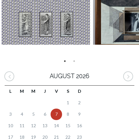
AUGUST 2026
L
M
M
J
V
S
D
1
2
3
4
5
6
7
8
9
10
11
12
13
14
15
16
17
18
19
20
21
22
23