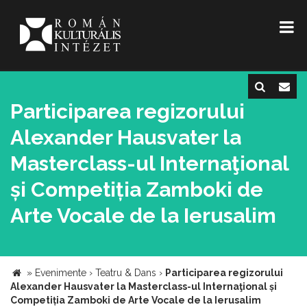
Participarea regizorului
Alexander Hausvater la
Masterclass-ul Internaţional
și Competiția Zamboki de
Arte Vocale de la Ierusalim
»
Evenimente
›
Teatru & Dans
›
Participarea regizorului
Alexander Hausvater la Masterclass-ul Internaţional și
Competiția Zamboki de Arte Vocale de la Ierusalim