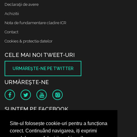
Declaraţii de avere
Achizitii
Nota de fundamentare cladire ICR
Contact
Cookies & protectia datelor
CELE MAI NOI TWEET-URI
URMĂREŞTE-NE PE TWITTER
URMĂREŞTE-NE
SUNTEM PE FACEBOOK
Site-ul folosește cookie-uri pentru a funcționa
corect. Continuând navigarea, iți exprimi