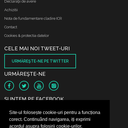
Declaraţii de avere
Achizitii
Nota de fundamentare cladire ICR
Contact
Cookies & protectia datelor
CELE MAI NOI TWEET-URI
URMĂREŞTE-NE PE TWITTER
URMĂREŞTE-NE
SUNTEM PE FACEBOOK
Site-ul folosește cookie-uri pentru a funcționa
corect. Continuând navigarea, iți exprimi
acordul asupra folosirii cookie-urilor.