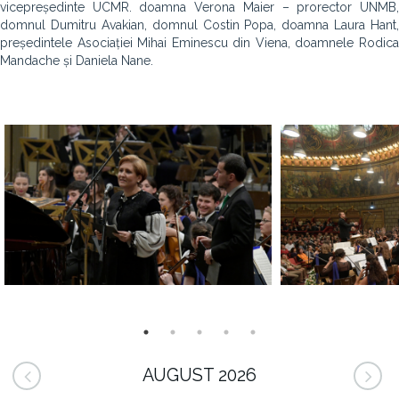
vicepreședinte UCMR. doamna Verona Maier – prorector UNMB,
domnul Dumitru Avakian, domnul Costin Popa, doamna Laura Hant,
președintele Asociației Mihai Eminescu din Viena, doamnele Rodica
Mandache și Daniela Nane.
AUGUST 2026