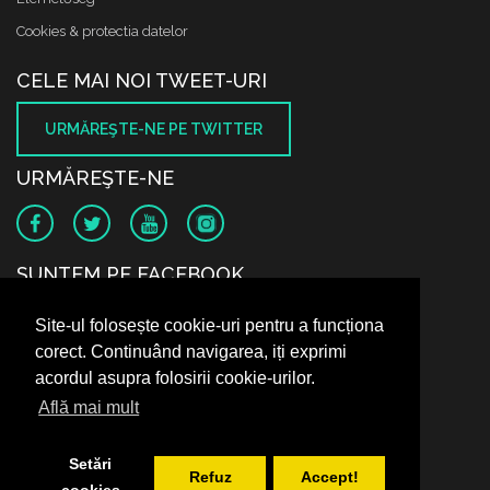
Cookies & protectia datelor
CELE MAI NOI TWEET-URI
URMĂREŞTE-NE PE TWITTER
URMĂREŞTE-NE
SUNTEM PE FACEBOOK
Site-ul folosește cookie-uri pentru a funcționa
corect. Continuând navigarea, iți exprimi
acordul asupra folosirii cookie-urilor.
Află mai mult
Setări
Refuz
Accept!