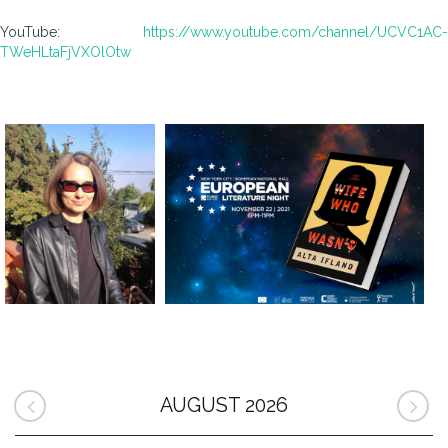
YouTube:
https://www.youtube.com/channel/UCVC1AC-
TWeHLtaFjVXOlOtw
AUGUST 2026