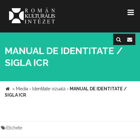
MANUAL DE IDENTITATE /
SIGLA ICR
»
Media
›
Identitate vizuală
›
MANUAL DE IDENTITATE /
SIGLA ICR
Etichete