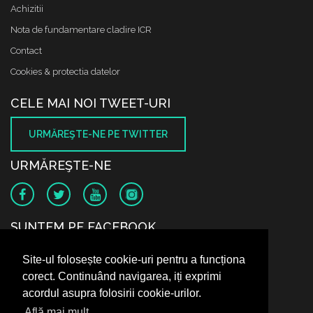
Achizitii
Nota de fundamentare cladire ICR
Contact
Cookies & protectia datelor
CELE MAI NOI TWEET-URI
URMĂREŞTE-NE PE TWITTER
URMĂREŞTE-NE
SUNTEM PE FACEBOOK
Site-ul folosește cookie-uri pentru a funcționa
corect. Continuând navigarea, iți exprimi
acordul asupra folosirii cookie-urilor.
Află mai mult