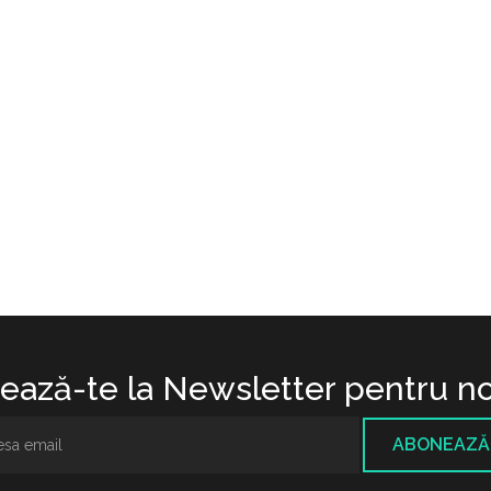
ază-te la Newsletter pentru no
ABONEAZĂ