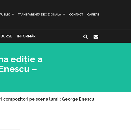
 PUBLIC
TRANSPARENȚĂ DECIZIONALĂ
CONTACT
CARIERE
BURSE
INFORMĂRI
ma ediție a
 Enescu –
ari compozitori pe scena lumii: George Enescu