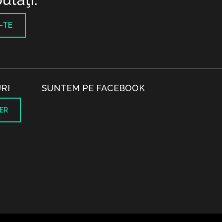
-TE
RI
SUNTEM PE FACEBOOK
ER