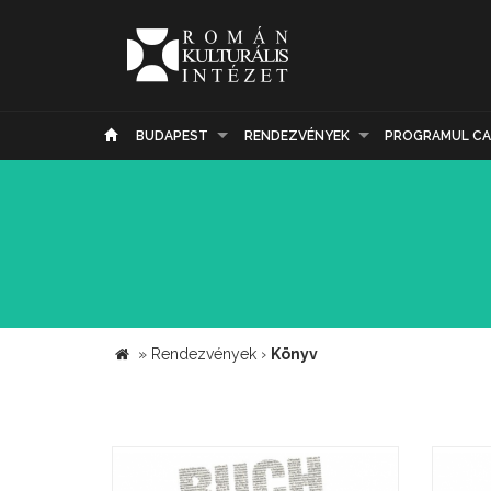
BUDAPEST
RENDEZVÉNYEK
PROGRAMUL CA
»
Rendezvények
›
Könyv