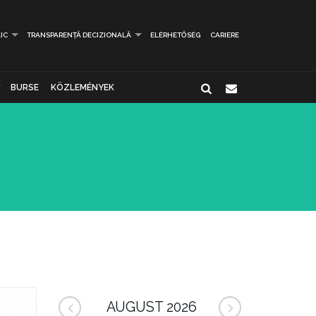
IC
TRANSPARENȚĂ DECIZIONALĂ
ELÉRHETŐSÉG
CARIERE
BURSE
KÖZLEMÉNYEK
AUGUST 2026