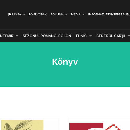
LIMBA
NYELVÓRÁK
RÓLUNK
MÉDIA
INFORMAȚII DE INTERES PUBL
NTEMIR
SEZONUL ROMÂNO-POLON
EUNIC
CENTRUL CĂRŢII
Könyv