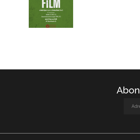
Abone