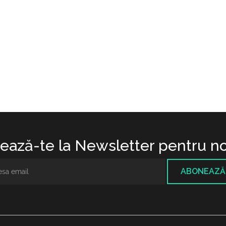
ază-te la Newsletter pentru no
ABONEAZĂ