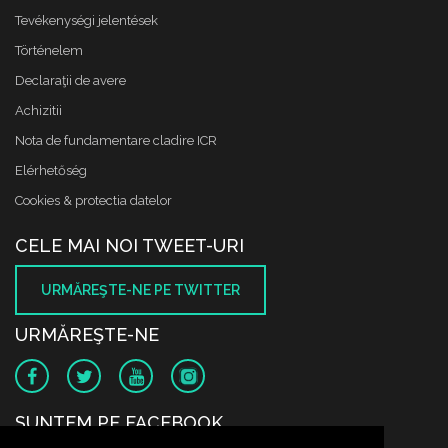
Tevékenységi jelentések
Történelem
Declaraţii de avere
Achizitii
Nota de fundamentare cladire ICR
Elérhetőség
Cookies & protectia datelor
CELE MAI NOI TWEET-URI
URMĂREŞTE-NE PE TWITTER
URMĂREŞTE-NE
SUNTEM PE FACEBOOK