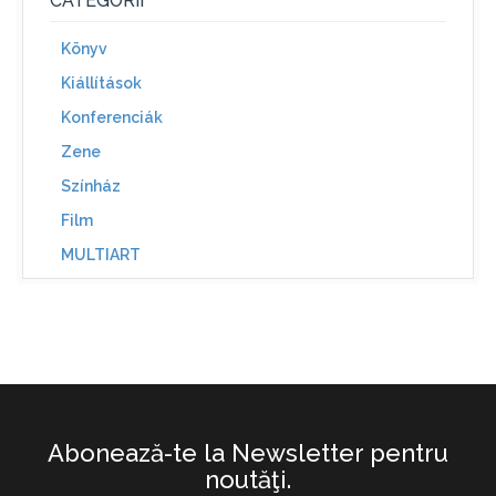
CATEGORII
Könyv
Kiállítások
Konferenciák
Zene
Színház
Film
MULTIART
Abonează-te la Newsletter pentru
noutăţi.