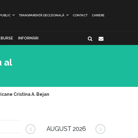
 PUBLIC
TRANSPARENȚĂ DECIZIONALĂ
CONTACT
CARIERE
BURSE
INFORMĂRI
 al
cane Cristina A. Bejan
AUGUST 2026