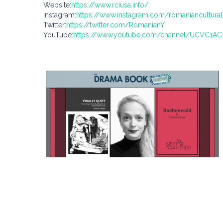
Website:
https://www.rciusa.info/
Instagram:
https://www.instagram.com/romanianculturali
Twitter:
https://twitter.com/RomanianY
YouTube:
https://www.youtube.com/channel/UCVC1A