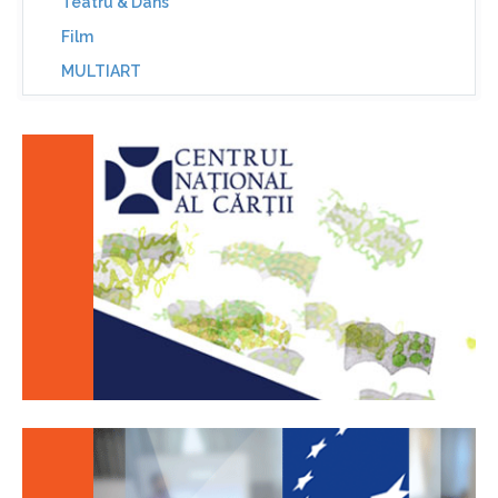
Teatru & Dans
Film
MULTIART