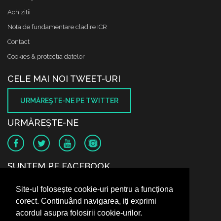
Achizitii
Nota de fundamentare cladire ICR
Contact
Cookies & protectia datelor
CELE MAI NOI TWEET-URI
URMĂREŞTE-NE PE TWITTER
URMĂREŞTE-NE
SUNTEM PE FACEBOOK
Site-ul folosește cookie-uri pentru a funcționa
corect. Continuând navigarea, iți exprimi
acordul asupra folosirii cookie-urilor.