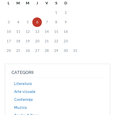
L
M
M
J
V
S
D
1
2
3
4
5
6
7
8
9
10
11
12
13
14
15
16
17
18
19
20
21
22
23
24
25
26
27
28
29
30
31
CATEGORII
Literatură
Arte vizuale
Conferinţe
Muzică