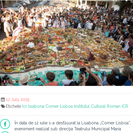
12 July 2015
Etichete
Icr lisabona
Comer
Lisboa
Institutul Cultural Roman
ICR
În data de 12 iulie s-a desfășurat la Lisabona „Comer Lisboa”,
eveniment realizat sub direcţia Teatrului Municipal Maria