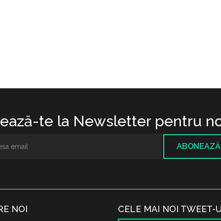
ază-te la Newsletter pentru no
ABONEAZĂ
RE NOI
CELE MAI NOI TWEET-U