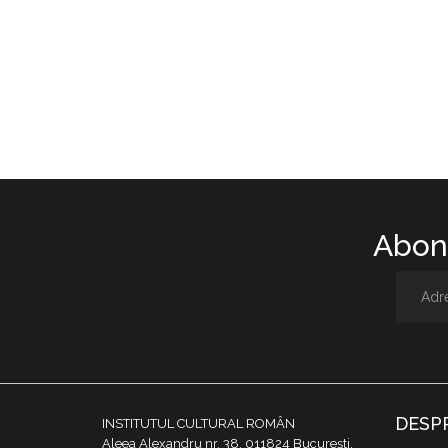
Abone
DESP
INSTITUTUL CULTURAL ROMÂN
Aleea Alexandru nr. 38, 011824 București,