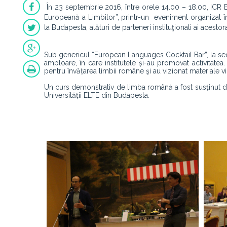
În 23 septembrie 2016, între orele 14.00 – 18.00, ICR 
Europeană a Limbilor”, printr-un eveniment organizat în 
la Budapesta, alături de parteneri instituţionali ai acestor
Sub genericul “European Languages Cocktail Bar”, la sedi
amploare, în care institutele și-au promovat activitatea. 
pentru învățarea limbii române şi au vizionat materiale
Un curs demonstrativ de limba română a fost susținut de 
Universității ELTE din Budapesta.