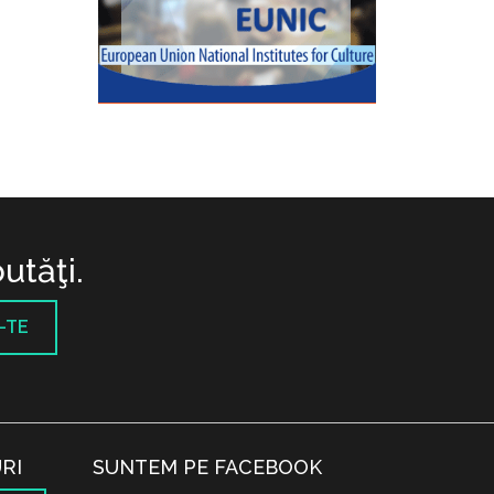
utăţi.
-TE
RI
SUNTEM PE FACEBOOK