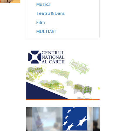
Muzică
Teatru & Dans
Film
MULTIART