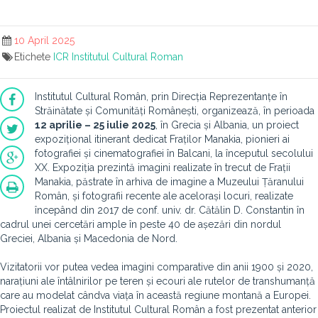
10 April 2025
Etichete
ICR
Institutul Cultural Roman
Institutul Cultural Român, prin Direcția Reprezentanțe în
Străinătate și Comunități Românești, organizează, în perioada
12 aprilie – 25 iulie 2025
, în Grecia și Albania, un proiect
expozițional itinerant dedicat Fraților Manakia, pionieri ai
fotografiei și cinematografiei în Balcani, la începutul secolului
XX. Expoziția prezintă imagini realizate în trecut de Frații
Manakia, păstrate în arhiva de imagine a Muzeului Țăranului
Român, și fotografii recente ale acelorași locuri, realizate
începând din 2017 de conf. univ. dr. Cătălin D. Constantin în
cadrul unei cercetări ample în peste 40 de așezări din nordul
Greciei, Albania și Macedonia de Nord.
Vizitatorii vor putea vedea imagini comparative din anii 1900 și 2020,
narațiuni ale întâlnirilor pe teren și ecouri ale rutelor de transhumanță
care au modelat cândva viața în această regiune montană a Europei.
Proiectul realizat de Institutul Cultural Român a fost prezentat anterior