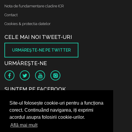
Nota de fundamentare cladire ICR
Contact
Cookies & protectia datelor
CELE MAI NOI TWEET-URI
URMĂREŞTE-NE PE TWITTER
URMĂREŞTE-NE
SUNTEM PE FACEBOOK
Site-ul folosește cookie-uri pentru a funcționa
corect. Continuând navigarea, iți exprimi
acordul asupra folosirii cookie-urilor.
Află mai mult