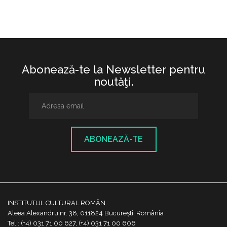
Abonează-te la Newsletter pentru
noutăţi.
ABONEAZĂ-TE
INSTITUTUL CULTURAL ROMÂN
Aleea Alexandru nr. 38, 011824 București, România
Tel.: (+4) 031 71 00 627, (+4) 031 71 00 606