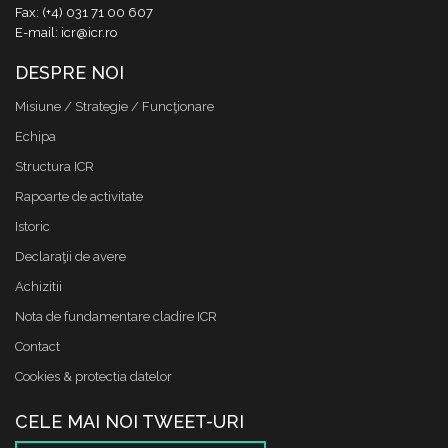
Fax: (+4) 031 71 00 607
E-mail: icr@icr.ro
DESPRE NOI
Misiune / Strategie / Funcţionare
Echipa
Structura ICR
Rapoarte de activitate
Istoric
Declaraţii de avere
Achizitii
Nota de fundamentare cladire ICR
Contact
Cookies & protectia datelor
CELE MAI NOI TWEET-URI