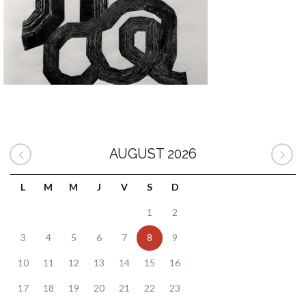
AUGUST 2026
L
M
M
J
V
S
D
1
2
3
4
5
6
7
8
9
10
11
12
13
14
15
16
17
18
19
20
21
22
23