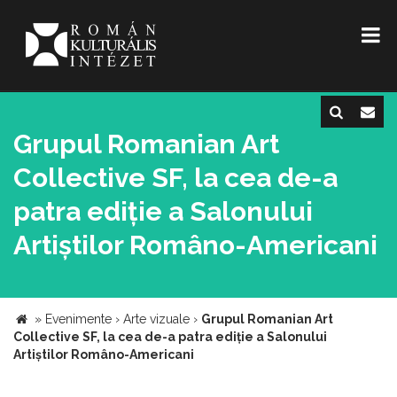
Grupul Romanian Art
Collective SF, la cea de-a
patra ediție a Salonului
Artiștilor Româno-Americani
»
Evenimente
›
Arte vizuale
›
Grupul Romanian Art
Collective SF, la cea de-a patra ediție a Salonului
Artiștilor Româno-Americani