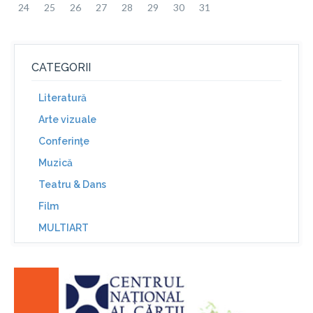
24
25
26
27
28
29
30
31
CATEGORII
Literatură
Arte vizuale
Conferinţe
Muzică
Teatru & Dans
Film
MULTIART