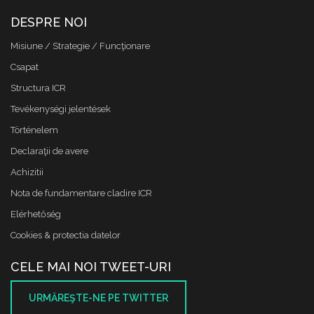
DESPRE NOI
Misiune / Strategie / Funcţionare
Csapat
Structura ICR
Tevékenységi jelentések
Történelem
Declaraţii de avere
Achizitii
Nota de fundamentare cladire ICR
Elérhetőség
Cookies & protectia datelor
CELE MAI NOI TWEET-URI
URMĂREŞTE-NE PE TWITTER