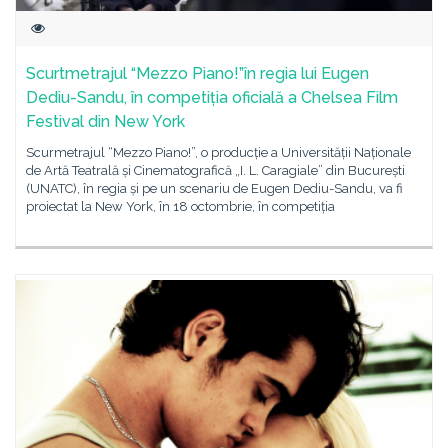
Scurtmetrajul “Mezzo Piano!”în regia lui Eugen
Dediu-Sandu, în competiția oficială a Chelsea Film
Festival din New York
Scurmetrajul “Mezzo Piano!”, o producție a Universității Naționale
de Artă Teatrală și Cinematografică „I. L. Caragiale” din București
(UNATC), în regia și pe un scenariu de Eugen Dediu-Sandu, va fi
proiectat la New York, în 18 octombrie, în competiția