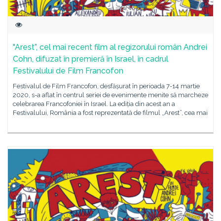
"Arest”, cel mai recent film al regizorului român Andrei
Cohn, difuzat în premieră în Israel, în cadrul
Festivalului de Film Francofon
Festivalul de Film Francofon, desfășurat în perioada 7-14 martie
2020, s-a aflat în centrul seriei de evenimente menite să marcheze
celebrarea Francofoniei în Israel. La ediția din acest an a
Festivalului, România a fost reprezentată de filmul „Arest”, cea mai