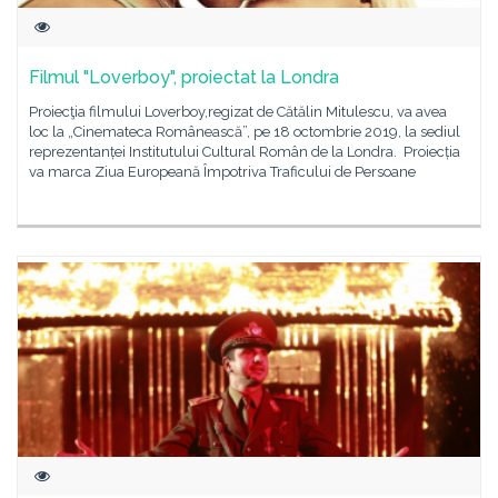
Filmul "Loverboy", proiectat la Londra
Proiecţia filmului Loverboy,regizat de Cătălin Mitulescu, va avea
loc la „Cinemateca Românească”, pe 18 octombrie 2019, la sediul
reprezentanței Institutului Cultural Român de la Londra. Proiecția
va marca Ziua Europeană Împotriva Traficului de Persoane