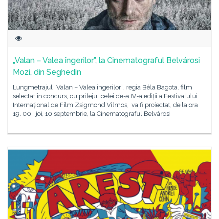
„Valan – Valea îngerilor”, la Cinematograful Belvárosi
Mozi, din Seghedin
Lungmetrajul „Valan – Valea îngerilor”, regia Béla Bagota, film
selectat în concurs, cu prilejul celei de-a IV-a ediții a Festivalului
Internațional de Film Zsigmond Vilmos, va fi proiectat, de la ora
19. 00, joi, 10 septembrie, la Cinematograful Belvárosi