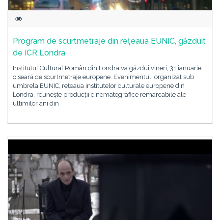
Program de scurtmetraje din rețeaua EUNIC, găzduit
de ICR Londra
Institutul Cultural Român din Londra va găzdui vineri, 31 ianuarie,
o seară de scurtmetraje europene. Evenimentul, organizat sub
umbrela EUNIC, rețeaua institutelor culturale europene din
Londra, reunește producții cinematografice remarcabile ale
ultimilor ani din