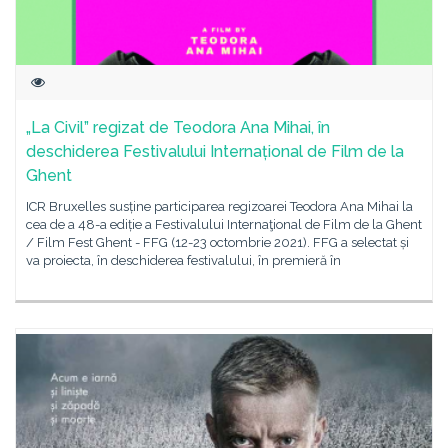
„La Civil” regizat de Teodora Ana Mihai, în
deschiderea Festivalului Internațional de Film de la
Ghent
ICR Bruxelles susține participarea regizoarei Teodora Ana Mihai la
cea de a 48-a ediție a Festivalului Internaţional de Film de la Ghent
/ Film Fest Ghent - FFG (12-23 octombrie 2021). FFG a selectat și
va proiecta, în deschiderea festivalului, în premieră în