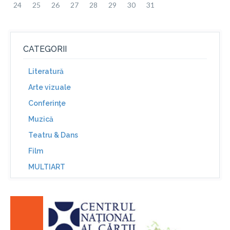
24
25
26
27
28
29
30
31
CATEGORII
Literatură
Arte vizuale
Conferinţe
Muzică
Teatru & Dans
Film
MULTIART