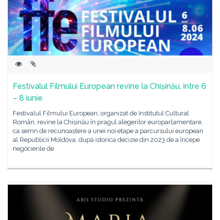
Festivalul Filmului European revine la Chișinău, între 6
– 8 iunie
Festivalul Filmului European, organizat de Institutul Cultural
Român, revine la Chișinău în pragul alegerilor europarlamentare,
ca semn de recunoaștere a unei noi etape a parcursului european
al Republicii Moldova, după istorica decizie din 2023 de a începe
negocierile de