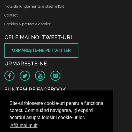
Nota de fundamentare cladire ICR
Contact
Cookies & protectia datelor
CELE MAI NOI TWEET-URI
URMĂREŞTE-NE PE TWITTER
URMĂREŞTE-NE
SUNTEM PE FACEBOOK
Site-ul folosește cookie-uri pentru a funcționa
corect. Continuând navigarea, iți exprimi
acordul asupra folosirii cookie-urilor.
Află mai mult