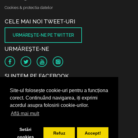
Cookies & protectia datelor
CELE MAI NOI TWEET-URI
URMĂREŞTE-NE PE TWITTER
URMĂREŞTE-NE
SUNTEM PE FACEBOOK
Site-ul folosește cookie-uri pentru a funcționa
corect. Continuând navigarea, iți exprimi
acordul asupra folosirii cookie-urilor.
Află mai mult
Setări
Refuz
Accept!
cookies