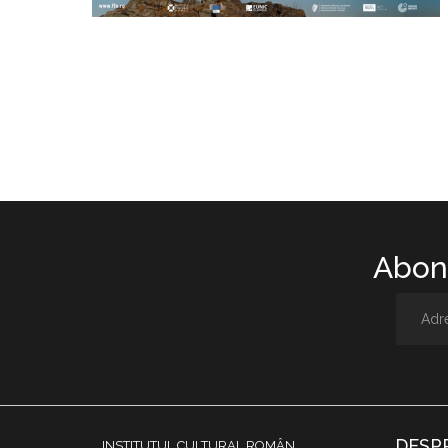
Abone
DESP
INSTITUTUL CULTURAL ROMÂN