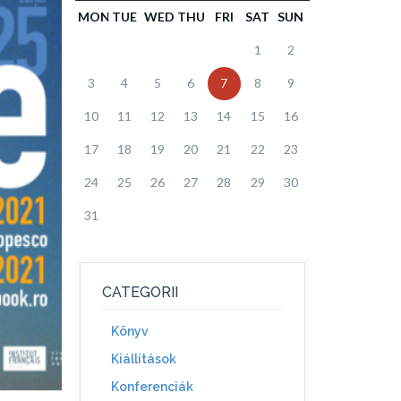
MON
TUE
WED
THU
FRI
SAT
SUN
1
2
3
4
5
6
7
8
9
10
11
12
13
14
15
16
17
18
19
20
21
22
23
24
25
26
27
28
29
30
31
CATEGORII
Könyv
Kiállítások
Konferenciák