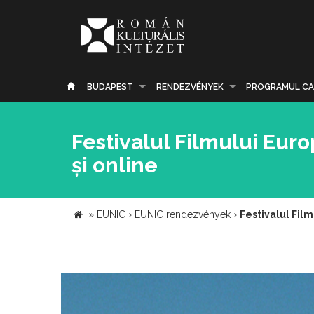
BUDAPEST
RENDEZVÉNYEK
PROGRAMUL CA
Festivalul Filmului Euro
și online
»
EUNIC
›
EUNIC rendezvények
›
Festivalul Film