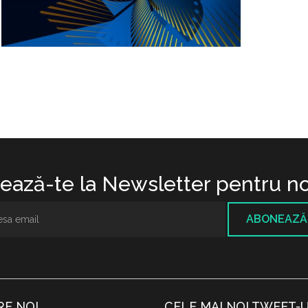
ază-te la Newsletter pentru no
ABONEAZĂ
RE NOI
CELE MAI NOI TWEET-U