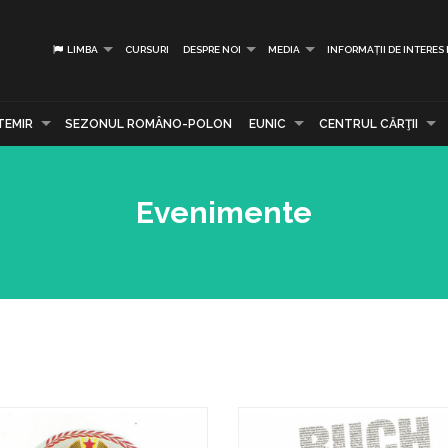
LIMBA
CURSURI
DESPRE NOI
MEDIA
INFORMAȚII DE INTERES
TEMIR
SEZONUL ROMÂNO-POLON
EUNIC
CENTRUL CĂRŢII
Evenimente