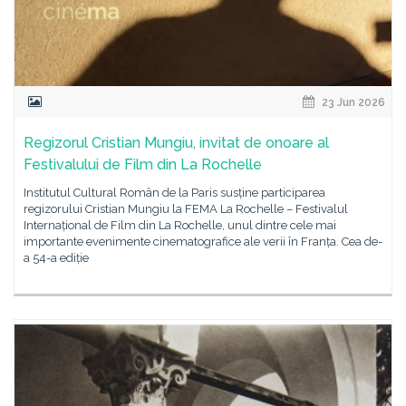
23 Jun 2026
Regizorul Cristian Mungiu, invitat de onoare al
Festivalului de Film din La Rochelle
Institutul Cultural Român de la Paris susține participarea
regizorului Cristian Mungiu la FEMA La Rochelle – Festivalul
Internațional de Film din La Rochelle, unul dintre cele mai
importante evenimente cinematografice ale verii în Franța. Cea de-
a 54-a ediție