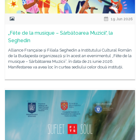
19 Jun 2026
„Fête de la musique – Sărbătoarea Muzicii“, la
Seghedin
Alliance Française și Filiala Seghedin a Institutului Cultural Român
de la Budapesta organizează și în acest an evenimentul „Fête de la
musique – Sărbătoarea Muzicii“, în data de 21 iunie 2026.
Manifestarea va avea loc în curtea sediului celor două instituții,