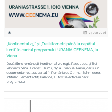
23 Jun 2026
„Kontinental 25“ și „Trei kilometri până la capătul
lumii“, în cadrul programului URANIA CEENEMA, la
Viena
Două filme românești, Kontinental 25, regia Radu Jude, și Trei
kilometri până la capătul lumii, regia Emanuel Pârvu, dar și un
documentar realizat parțial în România de Othmar Schmiderer,
intitulat Elements of(f) Balance, au fost selectate în cadrul
programului