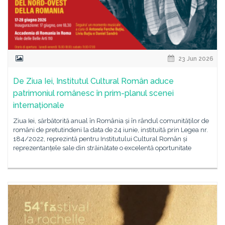
23 Jun 2026
De Ziua Iei, Institutul Cultural Român aduce
patrimoniul românesc în prim-planul scenei
internaționale
Ziua Iei, sărbătorită anual în România și în rândul comunităților de
români de pretutindeni la data de 24 iunie, instituită prin Legea nr.
184/2022, reprezintă pentru Institutului Cultural Român și
reprezentanțele sale din străinătate o excelentă oportunitate