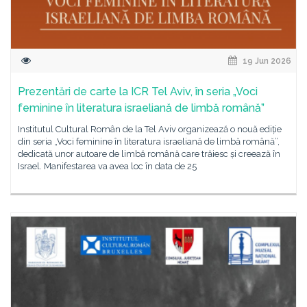
19 Jun 2026
Prezentări de carte la ICR Tel Aviv, în seria „Voci
feminine în literatura israeliană de limbă română”
Institutul Cultural Român de la Tel Aviv organizează o nouă ediție
din seria „Voci feminine în literatura israeliană de limbă română”,
dedicată unor autoare de limbă română care trăiesc și creează în
Israel. Manifestarea va avea loc în data de 25