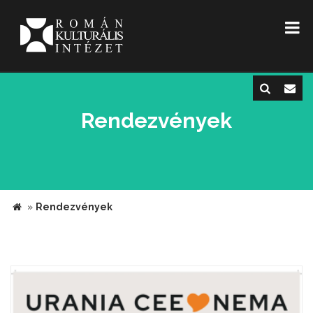
Rendezvények
»
Rendezvények