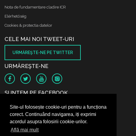
Nota de fundamentare cladire ICR
Elérhetőség
Cookies & protectia datelor
CELE MAI NOI TWEET-URI
URMĂREŞTE-NE PE TWITTER
URMĂREŞTE-NE
SUNTEM PE FACEBOOK
Site-ul folosește cookie-uri pentru a funcționa
corect. Continuând navigarea, iți exprimi
acordul asupra folosirii cookie-urilor.
Află mai mult