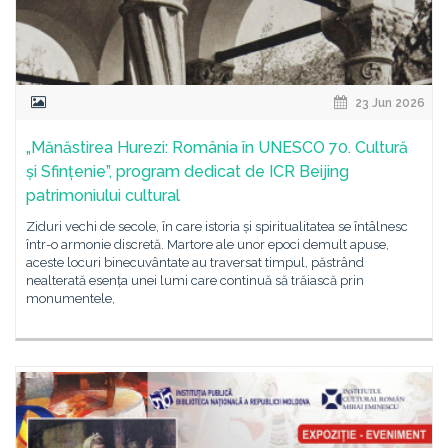
23 Jun 2026
„Mănăstirea Hurezi: România în UNESCO 70. Cultură
și Sfințenie”, program dedicat de ICR Beijing
patrimoniului cultural
Ziduri vechi de secole, în care istoria și spiritualitatea se întâlnesc
într-o armonie discretă. Martore ale unor epoci demult apuse,
aceste locuri binecuvântate au traversat timpul, păstrând
nealterată esența unei lumi care continuă să trăiască prin
monumentele,