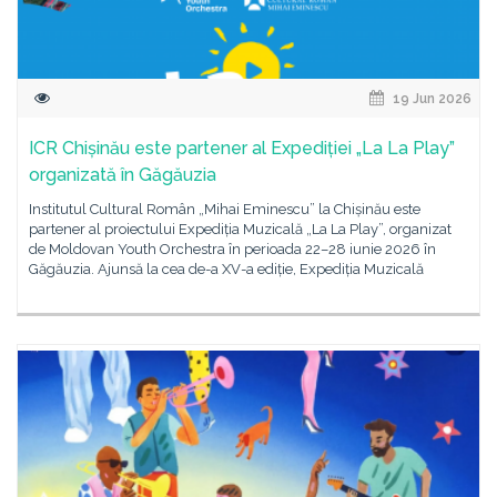
19 Jun 2026
ICR Chișinău este partener al Expediției „La La Play”
organizată în Găgăuzia
Institutul Cultural Român „Mihai Eminescu” la Chișinău este
partener al proiectului Expediția Muzicală „La La Play”, organizat
de Moldovan Youth Orchestra în perioada 22–28 iunie 2026 în
Găgăuzia. Ajunsă la cea de-a XV-a ediție, Expediția Muzicală