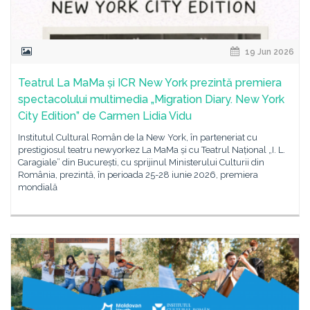
19 Jun 2026
Teatrul La MaMa și ICR New York prezintă premiera
spectacolului multimedia „Migration Diary. New York
City Edition” de Carmen Lidia Vidu
Institutul Cultural Român de la New York, în parteneriat cu
prestigiosul teatru newyorkez La MaMa și cu Teatrul Național „I. L.
Caragiale” din București, cu sprijinul Ministerului Culturii din
România, prezintă, în perioada 25-28 iunie 2026, premiera
mondială