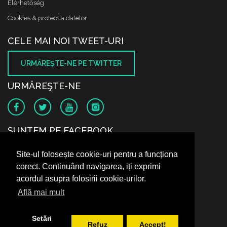
Elérhetőség
Cookies & protectia datelor
CELE MAI NOI TWEET-URI
URMĂREŞTE-NE PE TWITTER
URMĂREŞTE-NE
SUNTEM PE FACEBOOK
Site-ul folosește cookie-uri pentru a funcționa
corect. Continuând navigarea, iți exprimi
acordul asupra folosirii cookie-urilor.
Află mai mult
Setări
Refuz
Accept!