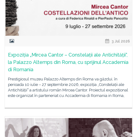
3 Jul 2026
Expoziția „Mircea Cantor – Constelații ale Antichității”,
la Palazzo Altemps din Roma, cu sprijinul Accademia
di Romania
Prestigiosul muzeu Palazzo Altemps din Roma va găzdui, în
perioada 10 iulie – 27 septembrie 2026, expoziția „Constelații ale
Antichitățiiˮ a artistului român Mircea Cantor. Proiectul expozițional
este organizat în parteneriat cu Accademia di Romania in Roma,