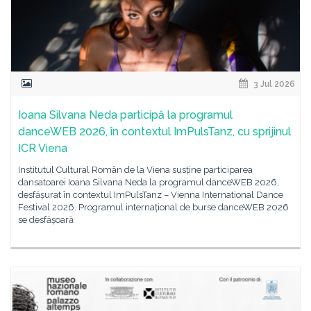
3 Jul 2026
Ioana Silvana Neda participă la programul
danceWEB 2026, în contextul ImPulsTanz, cu sprijinul
ICR Viena
Institutul Cultural Român de la Viena susține participarea
dansatoarei Ioana Silvana Neda la programul danceWEB 2026,
desfășurat în contextul ImPulsTanz – Vienna International Dance
Festival 2026. Programul internațional de burse danceWEB 2026
se desfășoară