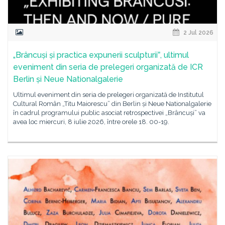
2 Jul 2026
„Brâncuși și practica expunerii sculpturiiˮ, ultimul
eveniment din seria de prelegeri organizată de ICR
Berlin și Neue Nationalgalerie
Ultimul eveniment din seria de prelegeri organizată de Institutul
Cultural Român „Titu Maiorescu” din Berlin și Neue Nationalgalerie
în cadrul programului public asociat retrospectivei „Brâncuși” va
avea loc miercuri, 8 iulie 2026, între orele 18. 00-19.