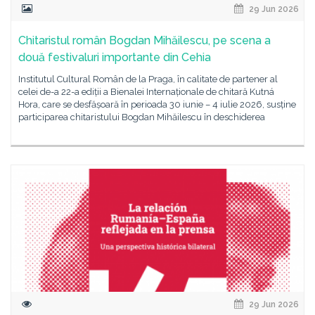
29 Jun 2026
Chitaristul român Bogdan Mihăilescu, pe scena a
două festivaluri importante din Cehia
Institutul Cultural Român de la Praga, în calitate de partener al
celei de-a 22-a ediții a Bienalei Internaționale de chitară Kutná
Hora, care se desfășoară în perioada 30 iunie – 4 iulie 2026, susține
participarea chitaristului Bogdan Mihăilescu în deschiderea
29 Jun 2026