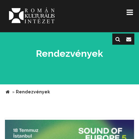
Rendezvények
»
Rendezvények