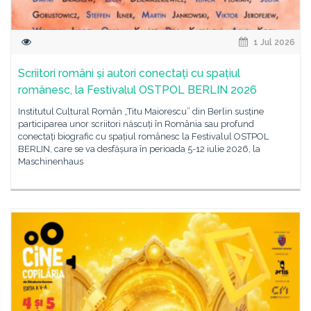
1 Jul 2026
Scriitori români și autori conectați cu spațiul
românesc, la Festivalul OSTPOL BERLIN 2026
Institutul Cultural Român „Titu Maiorescu” din Berlin susține
participarea unor scriitori născuți în România sau profund
conectați biografic cu spațiul românesc la Festivalul OSTPOL
BERLIN, care se va desfășura în perioada 5-12 iulie 2026, la
Maschinenhaus