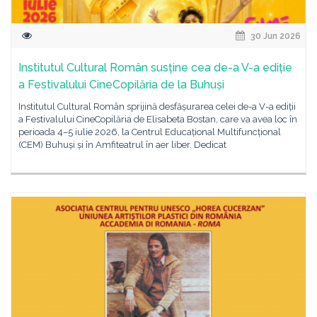
30 Jun 2026
Institutul Cultural Român susține cea de-a V-a ediție
a Festivalului CineCopilăria de la Buhuși
Institutul Cultural Român sprijină desfășurarea celei de-a V-a ediții
a Festivalului CineCopilăria de Elisabeta Bostan, care va avea loc în
perioada 4–5 iulie 2026, la Centrul Educațional Multifuncțional
(CEM) Buhuși și în Amfiteatrul în aer liber. Dedicat