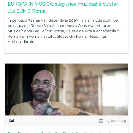
EUROPA IN MUSICA: stagiunea muzicală a cluster-
ului EUNIC Roma
În perioada 31 mai – 14 decembrie 2019, în mai multe spații de
prestigiu din Roma (Sala Accademica a Conservatorului de
Muzică“Santa Cecilia” din Roma, Galeria de Artă a Accademia di
Romania in Roma,Institutul Slovac din Roma, Reședința
Ambasadorului
23 Jun 2019