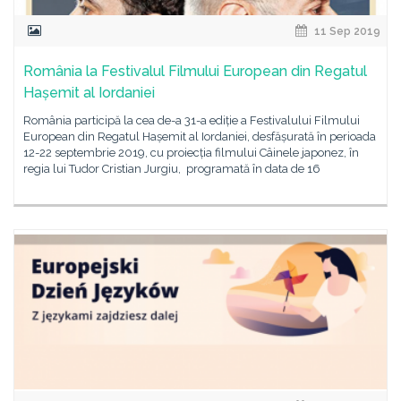
11 Sep 2019
România la Festivalul Filmului European din Regatul
Hașemit al Iordaniei
România participă la cea de-a 31-a ediție a Festivalului Filmului
European din Regatul Hașemit al Iordaniei, desfășurată în perioada
12-22 septembrie 2019, cu proiecția filmului Câinele japonez, în
regia lui Tudor Cristian Jurgiu, programată în data de 16