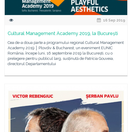
16 Sep 2019
Cultural Management Academy 2019, la București
Cea de-a doua parte a programului regional Cultural Management
Academy 2019 │ Plovdiv & Bucharest, un eveniment EUNIC
România, începe luni, 16 septembrie 2019 la București, cu o
prelegere pentru publicul larg, susținută de Patrícia Gouveia,
directorul Departamentului