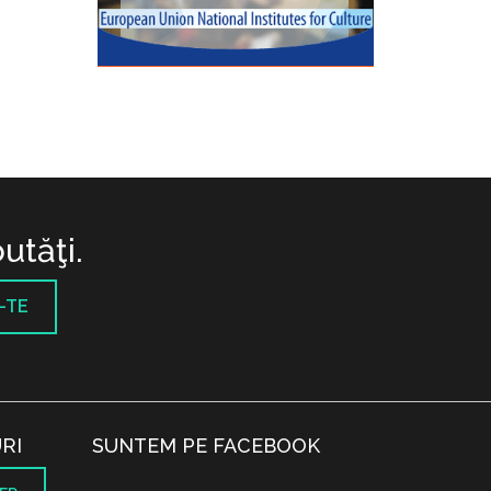
utăţi.
-TE
RI
SUNTEM PE FACEBOOK