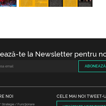
ază-te la Newsletter pentru no
ABONEAZĂ
RE NOI
CELE MAI NOI TWEET-U
/ Strategie / Funcţionare