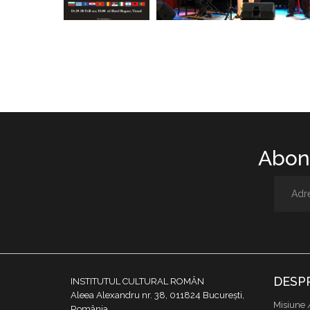
Abone
DESP
INSTITUTUL CULTURAL ROMÂN
Aleea Alexandru nr. 38, 011824 București,
Misiune 
România