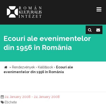
Ecouri ale evenimentelor
din 1956 în România
»
Rendezvények
›
Kiállítások
›
Ecouri ale
evenimentelor din 1956 în România
24 January 2008 - 24 January 2008
Etichete